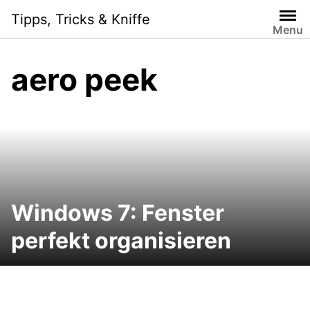
Skip
Tipps, Tricks & Kniffe
to
Menu
content
aero peek
Windows 7: Fenster
perfekt organisieren