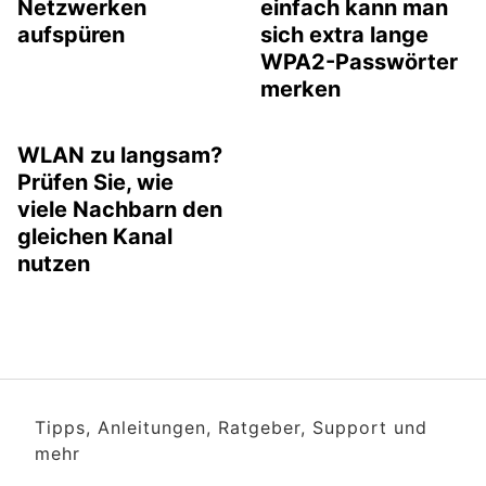
Netzwerken
einfach kann man
aufspüren
sich extra lange
WPA2-Passwörter
merken
WLAN zu langsam?
Prüfen Sie, wie
viele Nachbarn den
gleichen Kanal
nutzen
Tipps, Anleitungen, Ratgeber, Support und
mehr