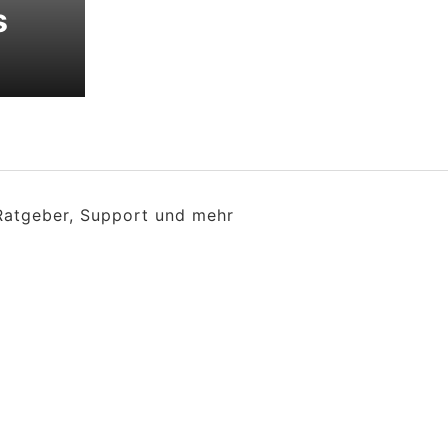
s
 Ratgeber, Support und mehr