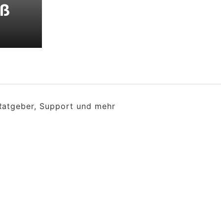
aß
 Ratgeber, Support und mehr