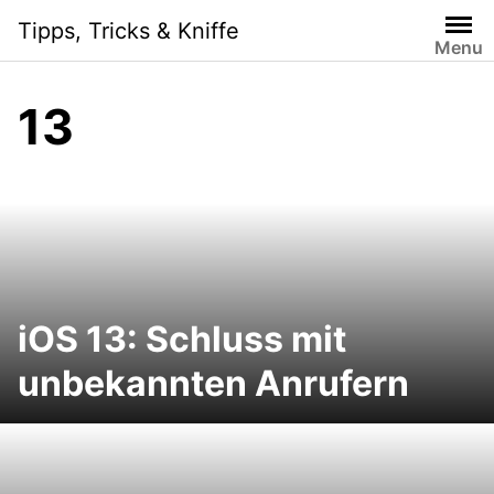
Skip
Tipps, Tricks & Kniffe
to
Menu
content
13
iOS 13: Schluss mit
unbekannten Anrufern