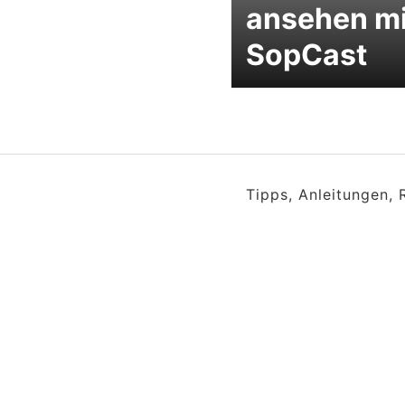
ansehen mi
SopCast
Tipps, Anleitungen,