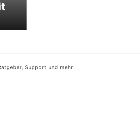
t
 Ratgeber, Support und mehr