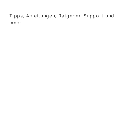
Tipps, Anleitungen, Ratgeber, Support und
mehr