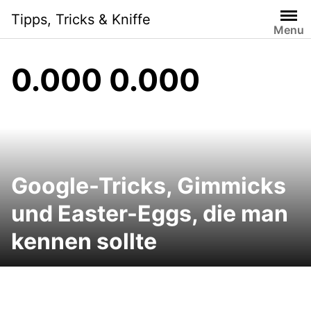
Skip
Tipps, Tricks & Kniffe
to
Menu
content
0.000 0.000
Google-Tricks, Gimmicks
und Easter-Eggs, die man
kennen sollte