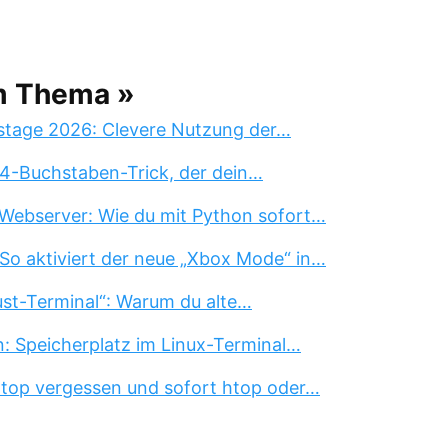
m Thema »
stage 2026: Clevere Nutzung der…
 4-Buchstaben-Trick, der dein…
Webserver: Wie du mit Python sofort…
So aktiviert der neue „Xbox Mode“ in…
st-Terminal“: Warum du alte…
n: Speicherplatz im Linux-Terminal…
 top vergessen und sofort htop oder…