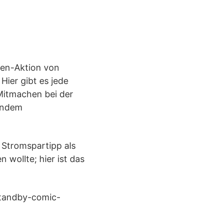
lden-Aktion von
Hier gibt es jede
Mitmachen bei der
 indem
 Stromspartipp als
 wollte; hier ist das