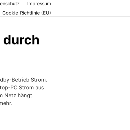
enschutz
Impressum
Cookie-Richtlinie (EU)
 durch
ndby-Betrieb Strom.
sktop-PC Strom aus
m Netz hängt.
mehr.