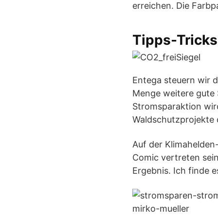
erreichen. Die Farbp
Tipps-Tricks
Entega steuern wir d
Menge weitere gute S
Stromsparaktion wird
Waldschutzprojekte 
Auf der Klimahelden
Comic vertreten sein
Ergebnis. Ich finde e