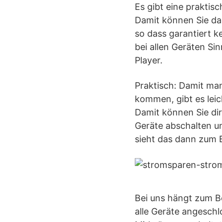
Es gibt eine praktis
Damit können Sie da
so dass garantiert k
bei allen Geräten Si
Player.
Praktisch: Damit man
kommen, gibt es lei
Damit können Sie di
Geräte abschalten u
sieht das dann zum B
Bei uns hängt zum Be
alle Geräte angeschl