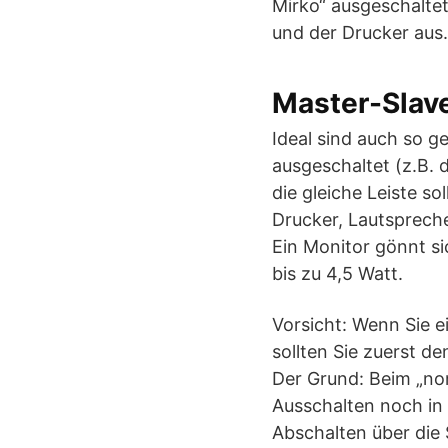
Mirko“ ausgeschalte
und der Drucker aus.
Master-Slav
Ideal sind auch so 
ausgeschaltet (z.B. 
die gleiche Leiste so
Drucker, Lautsprech
Ein Monitor gönnt si
bis zu 4,5 Watt.
Vorsicht: Wenn Sie e
sollten Sie zuerst d
Der Grund: Beim „no
Ausschalten noch in 
Abschalten über die