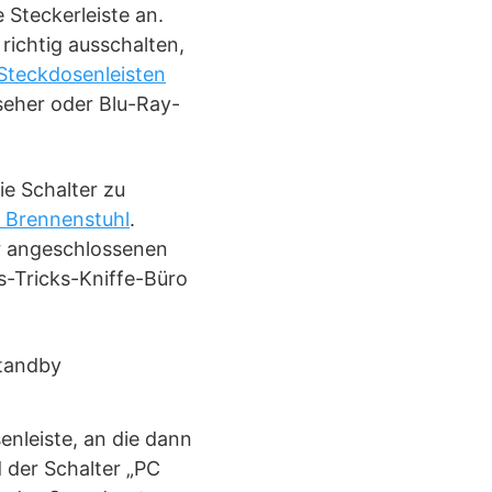
 Steckerleiste an.
ichtig ausschalten,
Steckdosenleisten
nseher oder Blu-Ray-
ie Schalter zu
 Brennenstuhl
.
er angeschlossenen
s-Tricks-Kniffe-Büro
enleiste, an die dann
 der Schalter „PC