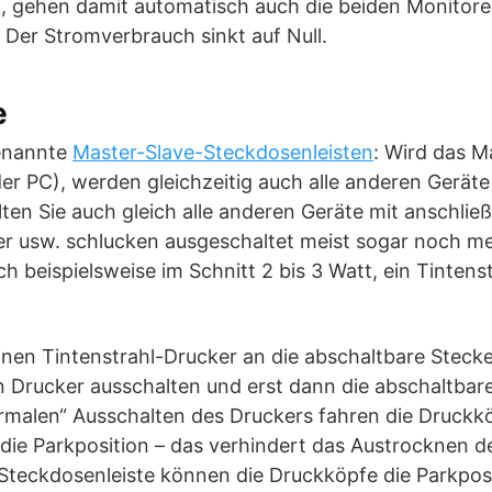
t, gehen damit automatisch auch die beiden Monitor
 Der Stromverbrauch sinkt auf Null.
e
genannte
Master-Slave-Steckdosenleisten
: Wird das M
der PC), werden gleichzeitig auch alle anderen Gerät
llten Sie auch gleich alle anderen Geräte mit anschlie
er usw. schlucken ausgeschaltet meist sogar noch me
ch beispielsweise im Schnitt 2 bis 3 Watt, ein Tinten
inen Tintenstrahl-Drucker an die abschaltbare Stecke
en Drucker ausschalten und erst dann die abschaltbar
rmalen“ Ausschalten des Druckers fahren die Druck
die Parkposition – das verhindert das Austrocknen d
 Steckdosenleiste können die Druckköpfe die Parkpos