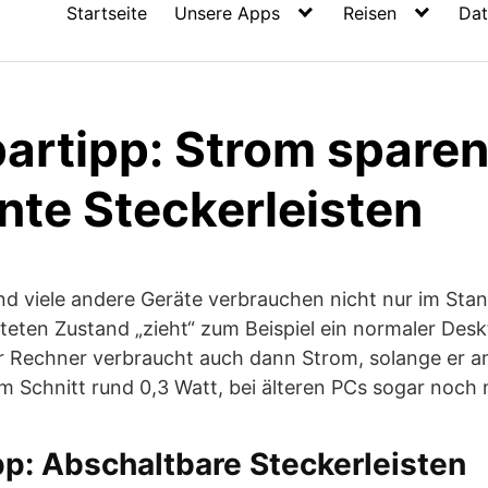
Startseite
Unsere Apps
Reisen
Dat
artipp: Strom sparen
ente Steckerleisten
und viele andere Geräte verbrauchen nicht nur im Sta
lteten Zustand „zieht“ zum Beispiel ein normaler De
r Rechner verbraucht auch dann Strom, solange er a
 Schnitt rund 0,3 Watt, bei älteren PCs sogar noch 
p: Abschaltbare Steckerleisten