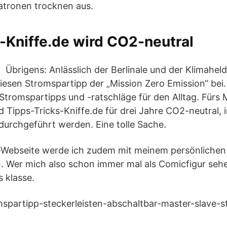
atronen trocknen aus.
-Kniffe.de wird CO2-neutral
Übrigens: Anlässlich der Berlinale und der Klimahe
iesen Stromspartipp der „Mission Zero Emission“ bei. 
tromspartipps und -ratschläge für den Alltag. Fürs 
 Tipps-Tricks-Kniffe.de für drei Jahre CO2-neutral,
durchgeführt werden. Eine tolle Sache.
-Webseite werde ich zudem mit meinem persönlichen
. Wer mich also schon immer mal als Comicfigur sehen
s klasse.