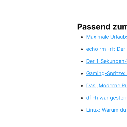
Passend zu
Maximale Urlaub
echo rm -rf: Der
Der 1-Sekunden-
Gaming-Spritze: 
Das „Moderne Ru
df -h war gester
Linux: Warum du