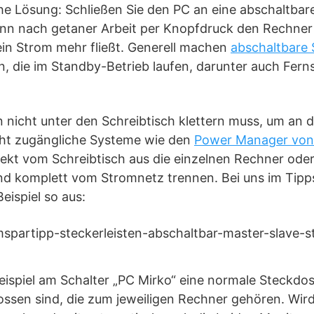
che Lösung: Schließen Sie den PC an eine abschaltbare
nn nach getaner Arbeit per Knopfdruck den Rechner r
ein Strom mehr fließt. Generell machen
abschaltbare 
nn, die im Standby-Betrieb laufen, darunter auch Fer
 nicht unter den Schreibtisch klettern muss, um an d
cht zugängliche Systeme wie den
Power Manager von
rekt vom Schreibtisch aus die einzelnen Rechner od
nd komplett vom Stromnetz trennen. Bei uns im Tipp
eispiel so aus:
ispiel am Schalter „PC Mirko“ eine normale Steckdos
ossen sind, die zum jeweiligen Rechner gehören. Wird