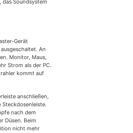
e, das Soundsystem
aster-Gerät
e ausgeschaltet. An
ßen. Monitor, Maus,
hr Strom als der PC.
strahler kommt auf
rleiste anschließen,
e Steckdosenleiste.
köpfe nach dem
er Düsen. Beim
ition nicht mehr