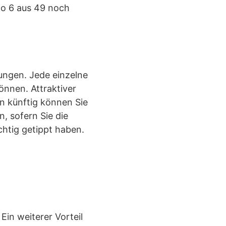
to 6 aus 49 noch
ungen. Jede einzelne
nnen. Attraktiver
n künftig können Sie
, sofern Sie die
chtig getippt haben.
Ein weiterer Vorteil