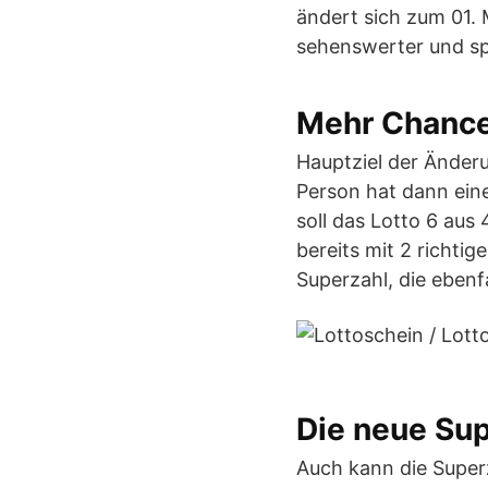
ändert sich zum 01. 
sehenswerter und sp
Mehr Chancen
Hauptziel der Änderu
Person hat dann ein
soll das Lotto 6 au
bereits mit 2 richt
Superzahl, die ebenf
Die neue Su
Auch kann die Superz