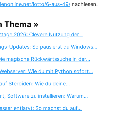
lenonline.net/lotto/6-aus-49/
nachlesen.
m Thema »
stage 2026: Clevere Nutzung der…
ngs-Updates: So pausierst du Windows…
 Die magische Rückwärtssuche in der…
Webserver: Wie du mit Python sofort…
auf Steroiden: Wie du deine…
rt, Software zu installieren: Warum…
esser entlarvt: So machst du auf…