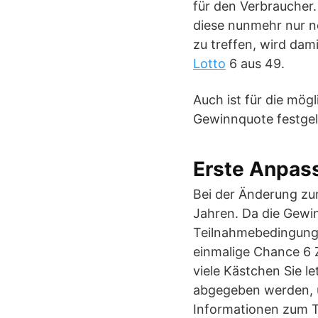
für den Verbraucher.
diese nunmehr nur no
zu treffen, wird da
Lotto
6 aus 49.
Auch ist für die mög
Gewinnquote festgele
Erste Anpas
Bei der Änderung zum
Jahren. Da die Gewi
Teilnahmebedingunge
einmalige Chance 6 
viele Kästchen Sie l
abgegeben werden, u
Informationen zum 