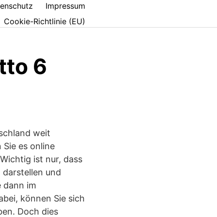
enschutz
Impressum
Cookie-Richtlinie (EU)
tto 6
schland weit
 Sie es online
ichtig ist nur, dass
 darstellen und
e dann im
abei, können Sie sich
ben. Doch dies