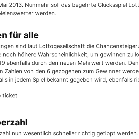
Mai 2013. Nunmehr soll das begehrte Glücksspiel Lot
ielenswerter werden.
 für alle
ngen sind laut Lottogesellschaft die Chancensteiger
e noch höhere Wahrscheinlichkeit, um gewinnen zu kö
s 49 ebenfalls durch den neuen Mehrwert werden. Den
igen Zahlen von den 6 gezogenen zum Gewinner werden
alls in jedem Spiel bekannt gegeben wird, ebenfalls ri
perzahl
ahl nun wesentlich schneller richtig getippt werden. 