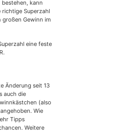
n bestehen, kann
 richtige Superzahl
en großen Gewinn im
Superzahl eine feste
R.
te Änderung seit 13
s auch die
ewinnkästchen (also
R angehoben. Wie
mehr Tipps
chancen. Weitere