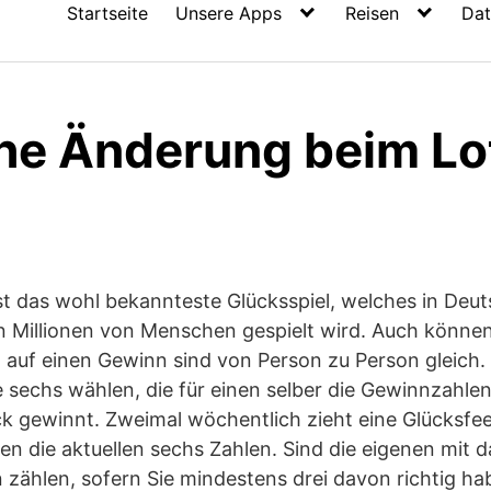
Startseite
Unsere Apps
Reisen
Dat
che Änderung beim Lo
st das wohl bekannteste Glücksspiel, welches in Deut
on Millionen von Menschen gespielt wird. Auch können
 auf einen Gewinn sind von Person zu Person gleich. W
e sechs wählen, die für einen selber die Gewinnzahlen
ck gewinnt. Zweimal wöchentlich zieht eine Glücksfe
en die aktuellen sechs Zahlen. Sind die eigenen mit d
zählen, sofern Sie mindestens drei davon richtig ha