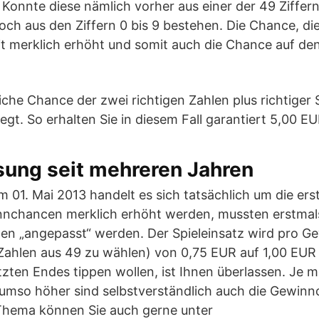
 Konnte diese nämlich vorher aus einer der 49 Ziffer
ch aus den Ziffern 0 bis 9 bestehen. Die Chance, die
mit merklich erhöht und somit auch die Chance auf d
liche Chance der zwei richtigen Zahlen plus richtiger 
gt. So erhalten Sie in diesem Fall garantiert 5,00 EU
sung seit mehreren Jahren
 01. Mai 2013 handelt es sich tatsächlich um die ers
nnchancen merklich erhöht werden, mussten erstmal
n „angepasst“ werden. Der Spieleinsatz wird pro G
Zahlen aus 49 zu wählen) von 0,75 EUR auf 1,00 EU
etzten Endes tippen wollen, ist Ihnen überlassen. Je 
mso höher sind selbstverständlich auch die Gewinn
Thema können Sie auch gerne unter