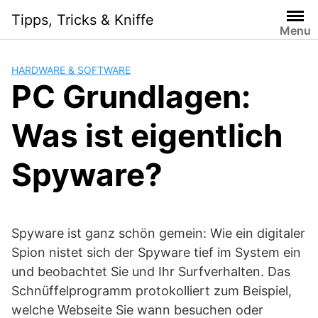
Skip
Tipps, Tricks & Kniffe
to
Menu
content
HARDWARE & SOFTWARE
PC Grundlagen:
Was ist eigentlich
Spyware?
Spyware ist ganz schön gemein: Wie ein digitaler
Spion nistet sich der Spyware tief im System ein
und beobachtet Sie und Ihr Surfverhalten. Das
Schnüffelprogramm protokolliert zum Beispiel,
welche Webseite Sie wann besuchen oder