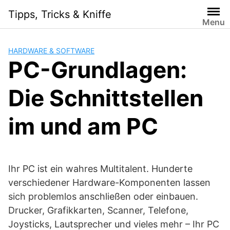
Skip
Tipps, Tricks & Kniffe
to
Menu
content
HARDWARE & SOFTWARE
PC-Grundlagen:
Die Schnittstellen
im und am PC
Ihr PC ist ein wahres Multitalent. Hunderte
verschiedener Hardware-Komponenten lassen
sich problemlos anschließen oder einbauen.
Drucker, Grafikkarten, Scanner, Telefone,
Joysticks, Lautsprecher und vieles mehr – Ihr PC