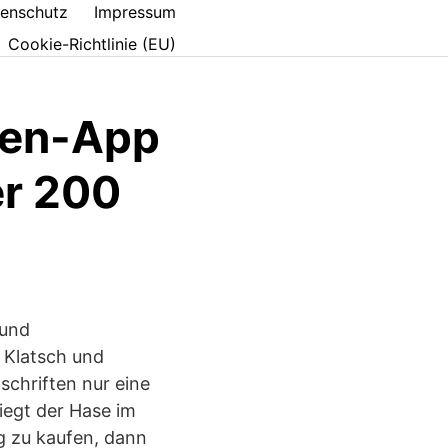
enschutz
Impressum
Cookie-Richtlinie (EU)
ften-App
er 200
 und
 Klatsch und
schriften nur eine
iegt der Hase im
g zu kaufen, dann