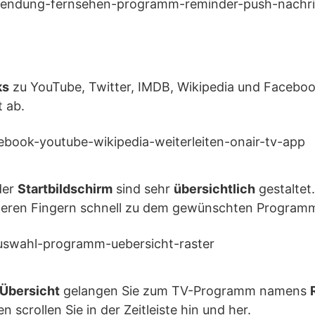
ks
zu YouTube, Twitter, IMDB, Wikipedia und Facebo
 ab.
der
Startbildschirm
sind sehr
übersichtlich
gestaltet
ßeren Fingern schnell zu dem gewünschten Program
Übersicht
gelangen Sie zum TV-Programm namens
scrollen Sie in der Zeitleiste hin und her.