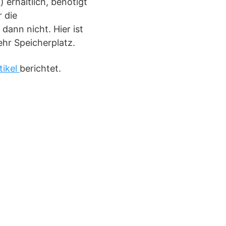
x
) erhältlich, benötigt
r die
dann nicht. Hier ist
ehr Speicherplatz.
tikel
berichtet.