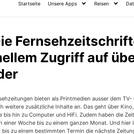
Startseite
Unsere Apps
Reisen
Dat
Die Fernsehzeitschri
ellem Zugriff auf üb
der
nsehzeitungen bieten als Printmedien ausser dem TV-
weitere zusätzliche Inhalte an. Das geht über Kino,
 bis hin zu Computer und HiFi. Zudem haben die Zeit
n einer Woche bis zu einem ganzen Monat. Und hier l
n bis zu einem bestimmten Termin die nächste Zeitun