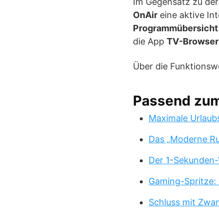
Im Gegensatz zu de
OnAir
eine aktive In
Programmübersicht
die App
TV-Browser
Über die Funktionsw
Passend zu
Maximale Urlaub
Das „Moderne Ru
Der 1-Sekunden-
Gaming-Spritze: 
Schluss mit Zwa