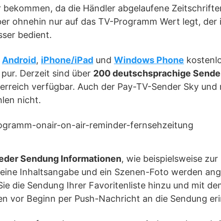
 bekommen, da die Händler abgelaufene Zeitschrifte
er ohnehin nur auf das TV-Programm Wert legt, der i
ser bedient.
r
Android
,
iPhone/iPad
und
Windows Phone
kostenlos
pur. Derzeit sind über
200 deutschsprachige Sende
erreich verfügbar. Auch der Pay-TV-Sender Sky und 
len nicht.
eder Sendung Informationen
, wie beispielsweise zur
 eine Inhaltsangabe und ein Szenen-Foto werden ang
Sie die Sendung Ihrer Favoritenliste hinzu und mit 
en vor Beginn per Push-Nachricht an die Sendung eri