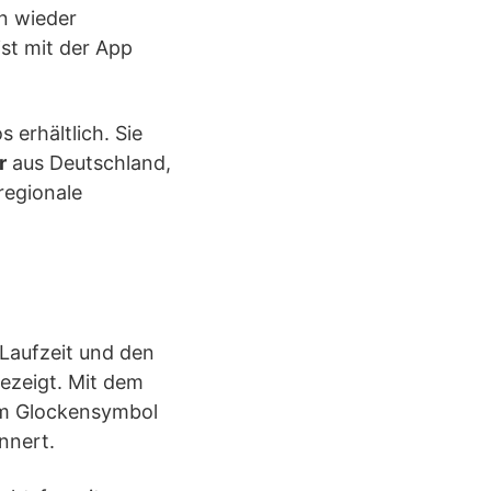
n wieder
st mit der App
 erhältlich. Sie
r
aus Deutschland,
regionale
 Laufzeit und den
ezeigt. Mit dem
dem Glockensymbol
nnert.