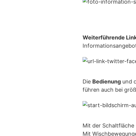
Weiterführende Lin
Informationsangebot
Die
Bedienung
und 
führen auch bei grö
Mit der Schaltfläche
Mit Wischbewegungen 