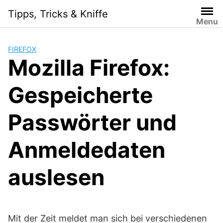
Skip
Tipps, Tricks & Kniffe
to
Menu
content
FIREFOX
Mozilla Firefox:
Gespeicherte
Passwörter und
Anmeldedaten
auslesen
Mit der Zeit meldet man sich bei verschiedenen