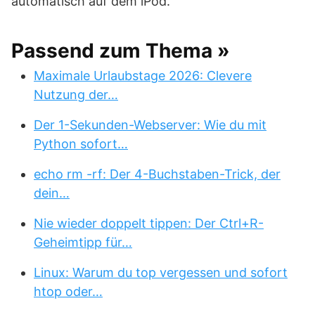
automatisch auf dem iPod.
Passend zum Thema »
Maximale Urlaubstage 2026: Clevere
Nutzung der…
Der 1-Sekunden-Webserver: Wie du mit
Python sofort…
echo rm -rf: Der 4-Buchstaben-Trick, der
dein…
Nie wieder doppelt tippen: Der Ctrl+R-
Geheimtipp für…
Linux: Warum du top vergessen und sofort
htop oder…