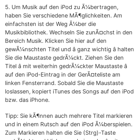
5. Um Musik auf den iPod zu Ã¼bertragen,
haben Sie verschiedene MÃ¶glichkeiten. Am
einfachsten ist der Weg Ã¼ber die
Musikbibliothek. Wechseln Sie zunÃ¤chst in den
Bereich Musik. Klicken Sie hier auf den
gewÃ¼nschten Titel und â ganz wichtig â halten
Sie die Maustaste gedrÃ¼ckt. Ziehen Sie den
Titel â mit weiterhin gedrÃ¼ckter Maustaste â
auf den iPod-Eintrag in der GerÃ¤teliste am
linken Fensterrand. Sobald Sie die Maustaste
loslassen, kopiert iTunes des Songs auf den iPod
bzw. das iPhone.
Tipp: Sie kÃ¶nnen auch mehrere Titel markieren
und in einem Rutsch auf den iPod Ã¼berspielen.
Zum Markieren halten die Sie (Strg)-Taste