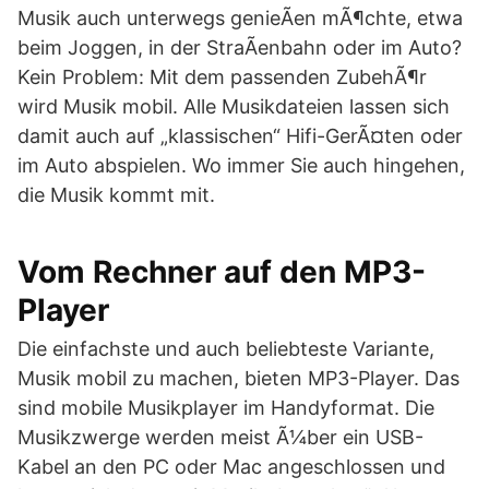
Musik auch unterwegs genieÃen mÃ¶chte, etwa
beim Joggen, in der StraÃenbahn oder im Auto?
Kein Problem: Mit dem passenden ZubehÃ¶r
wird Musik mobil. Alle Musikdateien lassen sich
damit auch auf „klassischen“ Hifi-GerÃ¤ten oder
im Auto abspielen. Wo immer Sie auch hingehen,
die Musik kommt mit.
Vom Rechner auf den MP3-
Player
Die einfachste und auch beliebteste Variante,
Musik mobil zu machen, bieten MP3-Player. Das
sind mobile Musikplayer im Handyformat. Die
Musikzwerge werden meist Ã¼ber ein USB-
Kabel an den PC oder Mac angeschlossen und