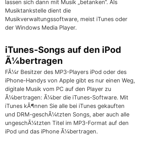
lassen sich dann mit Musik „betanken“. Als
Musiktankstelle dient die
Musikverwaltungssoftware, meist iTunes oder
der Windows Media Player.
iTunes-Songs auf den iPod
Ã¼bertragen
FÃ¼r Besitzer des MP3-Players iPod oder des
iPhone-Handys von Apple gibt es nur einen Weg,
digitale Musik vom PC auf den Player zu
Ã¼bertragen: Ã¼ber die iTunes-Software. Mit
iTunes kÃ¶nnen Sie alle bei iTunes gekauften
und DRM-geschÃ¼tzten Songs, aber auch alle
ungeschÃ¼tzten Titel im MP3-Format auf den
iPod und das iPhone Ã¼bertragen.