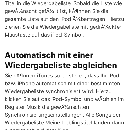
Titel in die Wiedergabeliste. Sobald die Liste wie
gewÃ¼nscht gefÃ¼llt ist, kÃ¶nnen Sie die
gesamte Liste auf den iPod Ã¼bertragen. Hierzu
ziehen Sie die Wiedergabeliste mit gedrÃ¼ckter
Maustaste auf das iPod-Symbol.
Automatisch mit einer
Wiedergabeliste abgleichen
Sie kÃ¶nnen iTunes so einstellen, dass Ihr iPod
bzw. iPhone automatisch mit einer bestimmten
Wiedergabeliste synchronisiert wird. Hierzu
klicken Sie auf das iPod-Symbol und wÃ¤hlen im
Register Musik die gewÃ¼nschten
Synchronisierungseinstellungen. Alle Songs der
Wiedergabeliste Meine Lieblingstitel landen dann