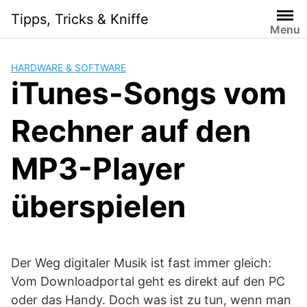
Skip
Tipps, Tricks & Kniffe
to
Menu
content
HARDWARE & SOFTWARE
iTunes-Songs vom
Rechner auf den
MP3-Player
überspielen
Der Weg digitaler Musik ist fast immer gleich:
Vom Downloadportal geht es direkt auf den PC
oder das Handy. Doch was ist zu tun, wenn man