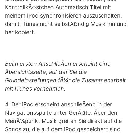
KontrollkÃ¤stchen Automatisch Titel mit
meinem iPod synchronisieren auszuschalten,
damit iTunes nicht selbstÃ¤ndig Musik hin und
her kopiert.
Beim ersten AnschlieÃen erscheint eine
Ãbersichtsseite, auf der Sie die
Grundeinstellungen fÃ¼r die Zusammenarbeit
mit iTunes vornehmen.
4. Der iPod erscheint anschlieÃend in der
Navigationsspalte unter GerÃ¤te. Ãber den
MenÃ¼punkt Musik greifen Sie direkt auf die
Songs zu, die auf dem iPod gespeichert sind.