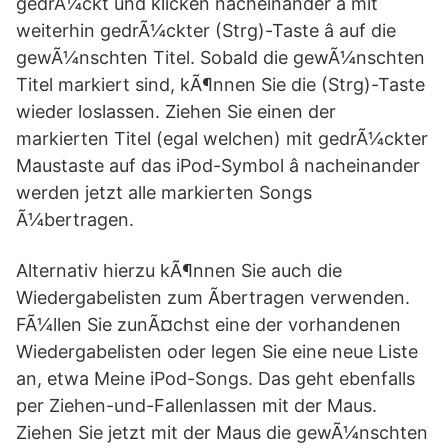
gedrÃ¼ckt und klicken nacheinander â mit
weiterhin gedrÃ¼ckter (Strg)-Taste â auf die
gewÃ¼nschten Titel. Sobald die gewÃ¼nschten
Titel markiert sind, kÃ¶nnen Sie die (Strg)-Taste
wieder loslassen. Ziehen Sie einen der
markierten Titel (egal welchen) mit gedrÃ¼ckter
Maustaste auf das iPod-Symbol â nacheinander
werden jetzt alle markierten Songs
Ã¼bertragen.
Alternativ hierzu kÃ¶nnen Sie auch die
Wiedergabelisten zum Ãbertragen verwenden.
FÃ¼llen Sie zunÃ¤chst eine der vorhandenen
Wiedergabelisten oder legen Sie eine neue Liste
an, etwa Meine iPod-Songs. Das geht ebenfalls
per Ziehen-und-Fallenlassen mit der Maus.
Ziehen Sie jetzt mit der Maus die gewÃ¼nschten