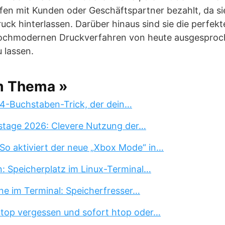
ffen mit Kunden oder Geschäftspartner bezahlt, da si
ruck hinterlassen. Darüber hinaus sind sie die perfe
ochmodernen Druckverfahren von heute ausgesproche
 lassen.
m Thema »
 4-Buchstaben-Trick, der dein…
stage 2026: Clevere Nutzung der…
So aktiviert der neue „Xbox Mode“ in…
n: Speicherplatz im Linux-Terminal…
ne im Terminal: Speicherfresser…
 top vergessen und sofort htop oder…