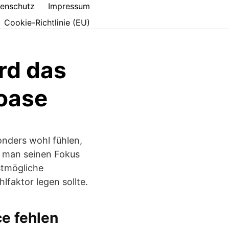
enschutz
Impressum
Cookie-Richtlinie (EU)
rd das
loase
sonders wohl fühlen,
ss man seinen Fokus
stmögliche
lfaktor legen sollte.
e fehlen