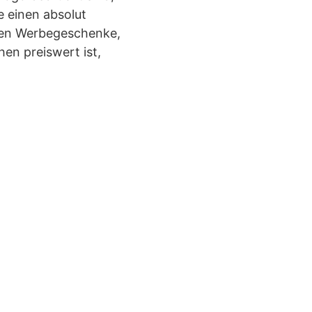
e einen absolut
kten Werbegeschenke,
n preiswert ist,