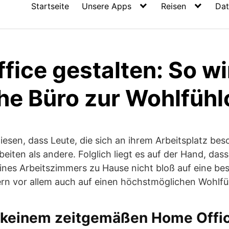
Startseite
Unsere Apps
Reisen
Dat
fice gestalten: So wi
he Büro zur Wohlfüh
wiesen, dass Leute, die sich an ihrem Arbeitsplatz be
rbeiten als andere. Folglich liegt es auf der Hand, da
eines Arbeitszimmers zu Hause nicht bloß auf eine be
ern vor allem auch auf einen höchstmöglichen Wohlfüh
n keinem zeitgemäßen Home Offic