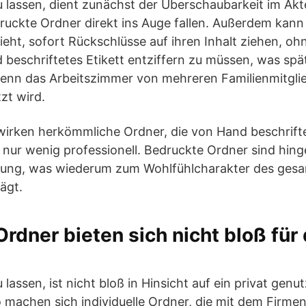
 lassen, dient zunächst der Überschaubarkeit im Ak
ckte Ordner direkt ins Auge fallen. Außerdem kann j
eht, sofort Rückschlüsse auf ihren Inhalt ziehen, oh
beschriftetes Etikett entziffern zu müssen, was sp
 wenn das Arbeitszimmer von mehreren Familienmitgli
zt wird.
rken herkömmliche Ordner, die von Hand beschriftet 
nur wenig professionell. Bedruckte Ordner sind hing
rung, was wiederum zum Wohlfühlcharakter des ges
ägt.
 Ordner bieten sich nicht bloß fü
lassen, ist nicht bloß in Hinsicht auf ein privat gen
o machen sich individuelle Ordner, die mit dem Firme