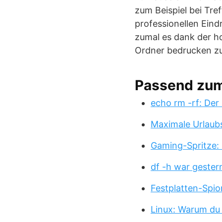
zum Beispiel bei Tre
professionellen Eind
zumal es dank der h
Ordner bedrucken zu
Passend zu
echo rm -rf: Der
Maximale Urlaub
Gaming-Spritze: 
df -h war gester
Festplatten-Spio
Linux: Warum du