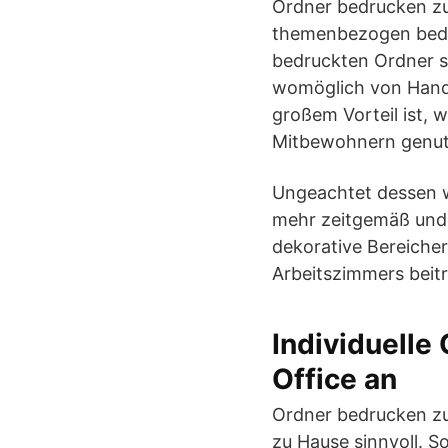
Ordner bedrucken zu
themenbezogen bedru
bedruckten Ordner si
womöglich von Hand 
großem Vorteil ist,
Mitbewohnern genut
Ungeachtet dessen wi
mehr zeitgemäß und 
dekorative Bereiche
Arbeitszimmers beitr
Individuelle
Office an
Ordner bedrucken zu 
zu Hause sinnvoll. S