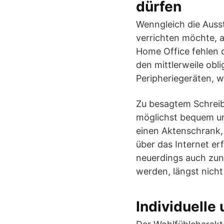
dürfen
Wenngleich die Ausst
verrichten möchte, ab
Home Office fehlen d
den mittlerweile ob
Peripheriegeräten, w
Zu besagtem Schreibt
möglichst bequem 
einen Aktenschrank, 
über das Internet e
neuerdings auch zu
werden, längst nicht
Individuell