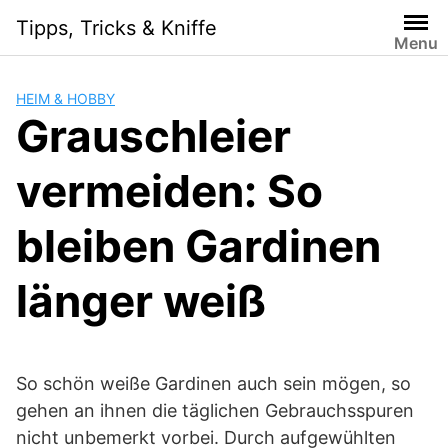
Skip
Tipps, Tricks & Kniffe
to
Menu
content
HEIM & HOBBY
Grauschleier
vermeiden: So
bleiben Gardinen
länger weiß
So schön weiße Gardinen auch sein mögen, so
gehen an ihnen die täglichen Gebrauchsspuren
nicht unbemerkt vorbei. Durch aufgewühlten