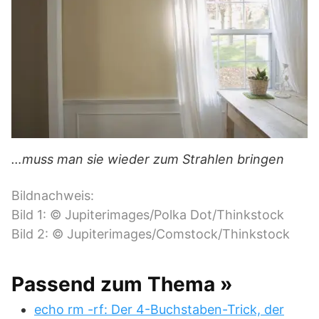
…muss man sie wieder zum Strahlen bringen
Bildnachweis:
Bild 1: © Jupiterimages/Polka Dot/Thinkstock
Bild 2: © Jupiterimages/Comstock/Thinkstock
Passend zum Thema »
echo rm -rf: Der 4-Buchstaben-Trick, der