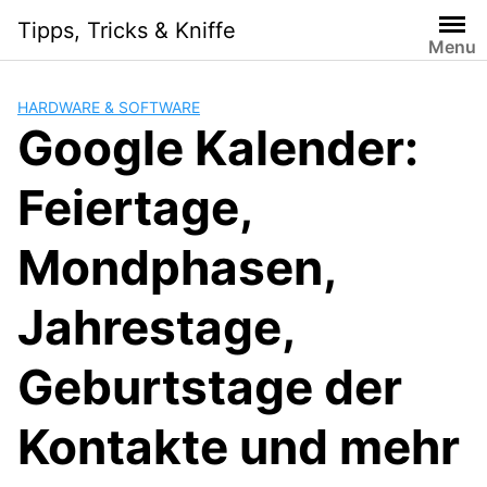
Skip
Tipps, Tricks & Kniffe
to
Menu
content
HARDWARE & SOFTWARE
Google Kalender:
Feiertage,
Mondphasen,
Jahrestage,
Geburtstage der
Kontakte und mehr