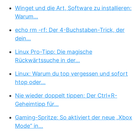
Winget und die Art, Software zu installieren:
Warum…
echo rm -rf: Der 4-Buchstaben-Trick, der
dein…
Linux Pro-Tipp: Die magische
Rückwärtssuche in der…
Linux: Warum du top vergessen und sofort
htop oder…
Nie wieder doppelt tippen: Der Ctrl+R-
Geheimtipp für…
Gaming-Spritze: So aktiviert der neue „Xbox
Mode“ in…