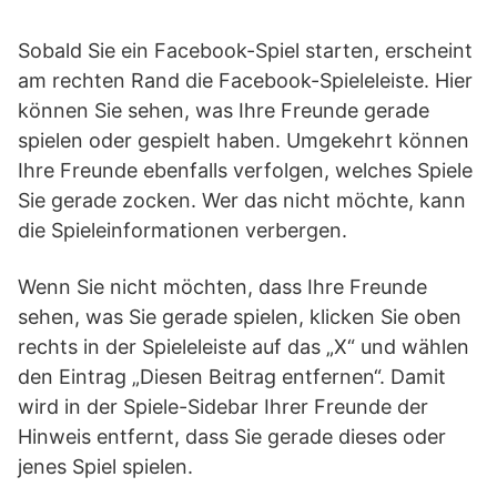
Sobald Sie ein Facebook-Spiel starten, erscheint
am rechten Rand die Facebook-Spieleleiste. Hier
können Sie sehen, was Ihre Freunde gerade
spielen oder gespielt haben. Umgekehrt können
Ihre Freunde ebenfalls verfolgen, welches Spiele
Sie gerade zocken. Wer das nicht möchte, kann
die Spieleinformationen verbergen.
Wenn Sie nicht möchten, dass Ihre Freunde
sehen, was Sie gerade spielen, klicken Sie oben
rechts in der Spieleleiste auf das „X“ und wählen
den Eintrag „Diesen Beitrag entfernen“. Damit
wird in der Spiele-Sidebar Ihrer Freunde der
Hinweis entfernt, dass Sie gerade dieses oder
jenes Spiel spielen.