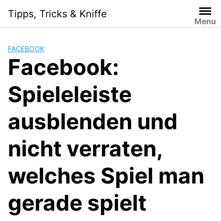
Skip
Tipps, Tricks & Kniffe
to
Menu
content
FACEBOOK
Facebook:
Spieleleiste
ausblenden und
nicht verraten,
welches Spiel man
gerade spielt