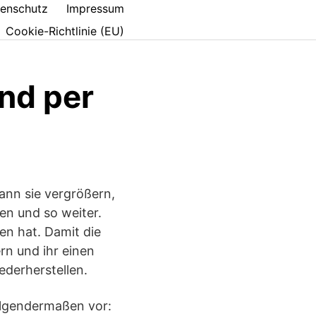
enschutz
Impressum
Cookie-Richtlinie (EU)
nd per
kann sie vergrößern,
den und so weiter.
en hat. Damit die
rn und ihr einen
derherstellen.
olgendermaßen vor: