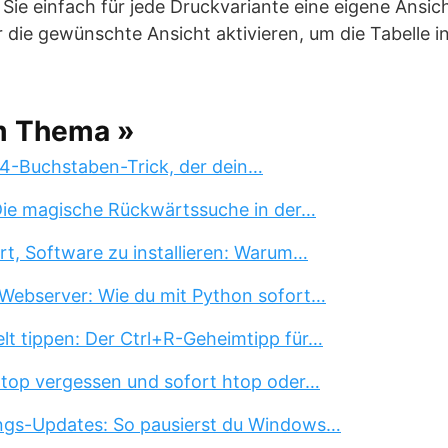
Sie einfach für jede Druckvariante eine eigene Ansi
die gewünschte Ansicht aktivieren, um die Tabelle in
m Thema »
 4-Buchstaben-Trick, der dein…
 Die magische Rückwärtssuche in der…
rt, Software zu installieren: Warum…
Webserver: Wie du mit Python sofort…
lt tippen: Der Ctrl+R-Geheimtipp für…
 top vergessen und sofort htop oder…
ngs-Updates: So pausierst du Windows…