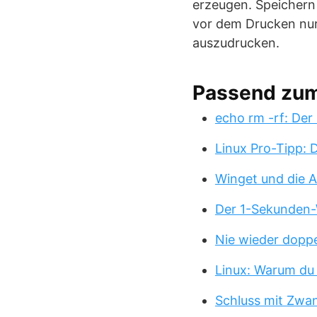
erzeugen. Speichern 
vor dem Drucken nur 
auszudrucken.
Passend zu
echo rm -rf: Der
Linux Pro-Tipp:
Winget und die A
Der 1-Sekunden-
Nie wieder doppe
Linux: Warum du
Schluss mit Zwa