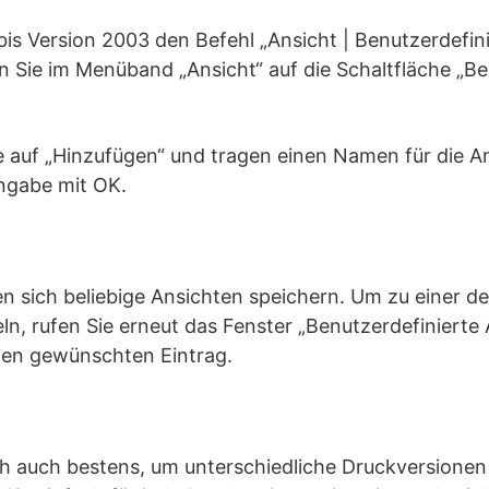
 bis Version 2003 den Befehl „Ansicht | Benutzerdefin
n Sie im Menüband „Ansicht“ auf die Schaltfläche „Be
e auf „Hinzufügen“ und tragen einen Namen für die An
ingabe mit OK.
en sich beliebige Ansichten speichern. Um zu einer d
n, rufen Sie erneut das Fenster „Benutzerdefinierte 
 den gewünschten Eintrag.
h auch bestens, um unterschiedliche Druckversionen 