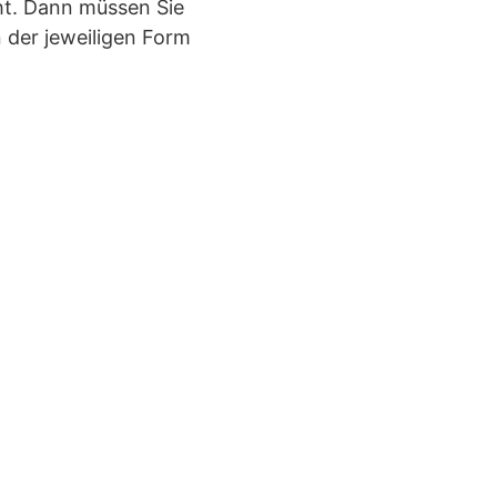
cht. Dann müssen Sie
 der jeweiligen Form