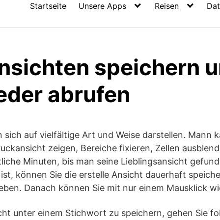
Startseite
Unsere Apps
Reisen
Dat
Ansichten speichern u
ieder abrufen
 sich auf vielfältige Art und Weise darstellen. Mann 
ruckansicht zeigen, Bereiche fixieren, Zellen ausblen
tliche Minuten, bis man seine Lieblingsansicht gefund
st, können Sie die erstelle Ansicht dauerhaft speiche
ben. Danach können Sie mit nur einem Mausklick wie
cht unter einem Stichwort zu speichern, gehen Sie f