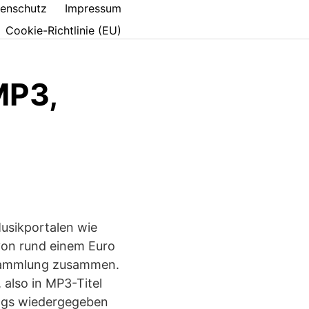
enschutz
Impressum
Cookie-Richtlinie (EU)
MP3,
 Musikportalen wie
von rund einem Euro
iksammlung zusammen.
 also in MP3-Titel
ongs wiedergegeben