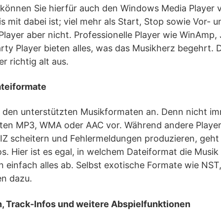
 können Sie hierfür auch den Windows Media Player 
 mit dabei ist; viel mehr als Start, Stop sowie Vor- 
Player aber nicht. Professionelle Player wie WinAm
rty Player bieten alles, was das Musikherz begehrt. 
 richtig alt aus.
Dateiformate
i den unterstützten Musikformaten an. Denn nicht imm
ten MP3, WMA oder AAC vor. Während andere Player
Z scheitern und Fehlermeldungen produzieren, geht e
los. Hier ist es egal, in welchem Dateiformat die Musik
 einfach alles ab. Selbst exotische Formate wie NST
n dazu.
 Track-Infos und weitere Abspielfunktionen