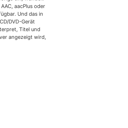
, AAC, aacPlus oder
ügbar. Und das in
h CD/DVD-Gerät
erpret, Titel und
ver angezeigt wird,