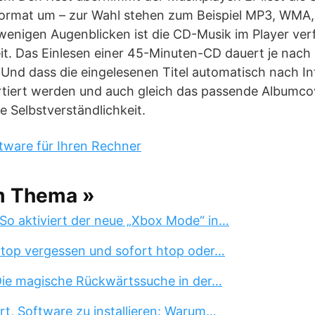
s Format um – zur Wahl stehen zum Beispiel MP3, WMA
enigen Augenblicken ist die CD-Musik im Player verf
t. Das Einlesen einer 45-Minuten-CD dauert je nac
Und dass die eingelesenen Titel automatisch nach Int
rtiert werden und auch gleich das passende Albumco
ne Selbstverständlichkeit.
tware für Ihren Rechner
m Thema »
So aktiviert der neue „Xbox Mode“ in…
 top vergessen und sofort htop oder…
 Die magische Rückwärtssuche in der…
rt, Software zu installieren: Warum…