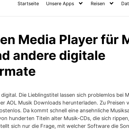
Startseite
Unsere Apps
Reisen
Dat
ten Media Player für 
 andere digitale
rmate
digital. Die Lieblingstitel lassen sich problemlos bei
der AOL Musik Downloads herunterladen. Zu Preisen 
r kostenlos. Da kommt schnell eine ansehnliche Mus
n hunderten Titeln alter Musik-CDs, die sich rippen,
ellt sich nur die Frage, mit welcher Software die S