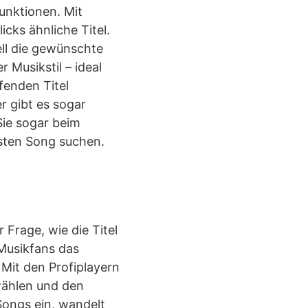
unktionen. Mit
cks ähnliche Titel.
ell die gewünschte
Musikstil – ideal
fenden Titel
r gibt es sogar
Sie sogar beim
hsten Song suchen.
 Frage, wie die Titel
Musikfans das
 Mit den Profiplayern
wählen und den
Songs ein, wandelt