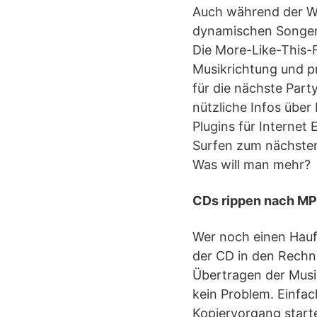
Auch während der Wi
dynamischen Songemp
Die More-Like-This-F
Musikrichtung und pr
für die nächste Part
nützliche Infos über
Plugins für Internet
Surfen zum nächsten
Was will man mehr?
CDs rippen nach M
Wer noch einen Haufe
der CD in den Rechn
Übertragen der Musik
kein Problem. Einfa
Kopiervorgang starte