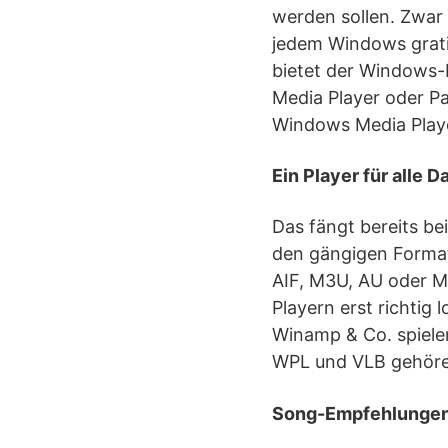
werden sollen. Zwar
jedem Windows gratis
bietet der Windows-
Media Player oder Pa
Windows Media Player
Ein Player für alle 
Das fängt bereits be
den gängigen Forma
AIF, M3U, AU oder MI
Playern erst richtig 
Winamp & Co. spielen
WPL und VLB gehöre
Song-Empfehlungen,