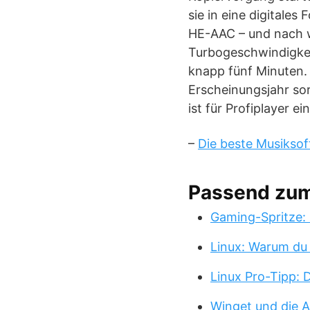
sie in eine digitale
HE-AAC – und nach w
Turbogeschwindigkei
knapp fünf Minuten. 
Erscheinungsjahr so
ist für Profiplayer ei
–
Die beste Musiksof
Passend zu
Gaming-Spritze: 
Linux: Warum du
Linux Pro-Tipp:
Winget und die A