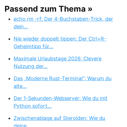
Passend zum Thema »
echo rm -rf: Der 4-Buchstaben-Trick, der
dein…
Nie wieder doppelt tippen: Der Ctrl+R-
Geheimtipp für…
Maximale Urlaubstage 2026: Clevere
Nutzung der…
Das „Moderne Rust-Terminal“: Warum du
alte…
Der 1-Sekunden-Webserver: Wie du mit
Python sofort…
Zwischenablage auf Steroiden: Wie du
deine…