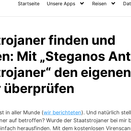
Startseite
Unsere Apps
Reisen
Dat
rojaner finden und
n: Mit „Steganos Ant
rojaner“ den eigenen
 überprüfen
t in aller Munde (
wir berichteten
). Und natürlich stell
er auf betroffen? Wurde der Staatstrojaner bei mir ber
 einfach herausfinden. Mit dem kostenlosen Virensca