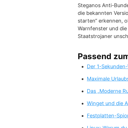
Steganos Anti-Bunde
die bekannten Versio
starten“ erkennen, o
Warnfenster und die 
Staatstrojaner unsc
Passend zu
Der 1-Sekunden-
Maximale Urlaub
Das „Moderne Ru
Winget und die A
Festplatten-Spio
Linux: Warum du