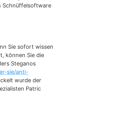
en Schnüffelsoftware
nn Sie sofort wissen
t, können Sie die
llers Steganos
r-sie/anti-
ckelt wurde der
ialisten Patric