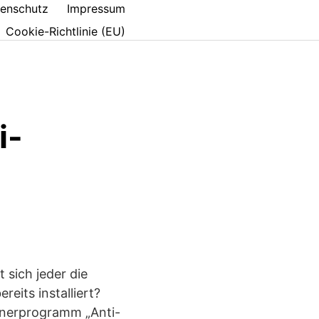
enschutz
Impressum
Cookie-Richtlinie (EU)
i-
t sich jeder die
eits installiert?
nnerprogramm „Anti-