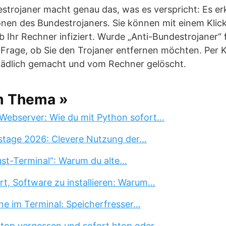
strojaner macht genau das, was es verspricht: Es er
nen des Bundestrojaners. Sie können mit einem Klick
b Ihr Rechner infiziert. Wurde „Anti-Bundestrojaner“ 
Frage, ob Sie den Trojaner entfernen möchten. Per Kl
hädlich gemacht und vom Rechner gelöscht.
m Thema »
Webserver: Wie du mit Python sofort…
stage 2026: Clevere Nutzung der…
st-Terminal“: Warum du alte…
rt, Software zu installieren: Warum…
ne im Terminal: Speicherfresser…
 top vergessen und sofort htop oder…