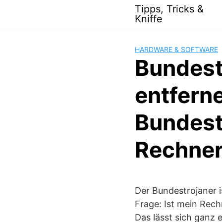
Skip
Tipps, Tricks &
to
Kniffe
content
HARDWARE & SOFTWARE
Bundest
entferne
Bundest
Rechner
Der Bundestrojaner is
Frage: Ist mein Rechn
Das lässt sich ganz