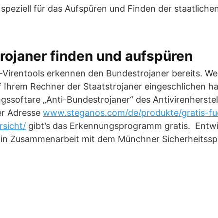
 speziell für das Aufspüren und Finden der staatlich
ojaner finden und aufspüren
-Virentools erkennen den Bundestrojaner bereits. We
 Ihrem Rechner der Staatstrojaner eingeschlichen ha
ssoftare „Anti-Bundestrojaner“ des Antivirenherste
er Adresse
www.steganos.com/de/produkte/gratis-fue
rsicht/
gibt’s das Erkennungsprogramm gratis. Entwi
 in Zusammenarbeit mit dem Münchner Sicherheitsspez