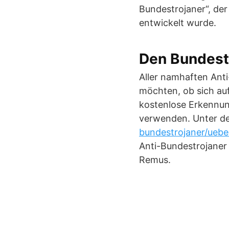
Bundestrojaner“, der
entwickelt wurde.
Den Bundestr
Aller namhaften Anti
möchten, ob sich auf
kostenlose Erkennung
verwenden. Unter d
bundestrojaner/uebe
Anti-Bundestrojaner
Remus.