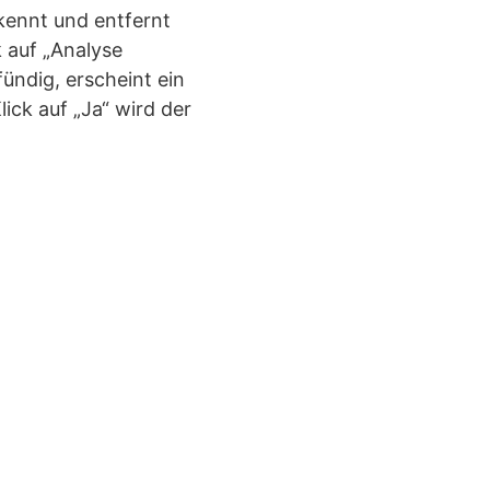
kennt und entfernt
 auf „Analyse
fündig, erscheint ein
ick auf „Ja“ wird der