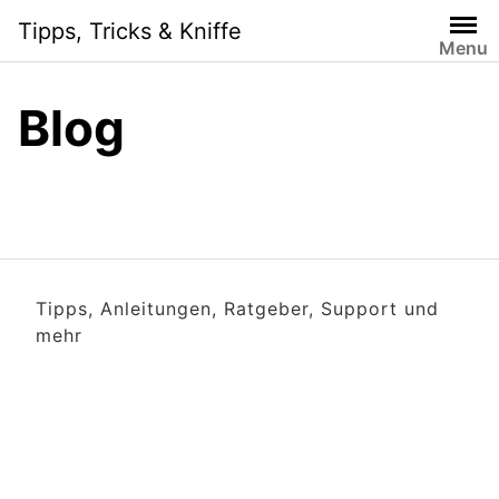
Skip
Tipps, Tricks & Kniffe
to
Menu
content
Blog
Tipps, Anleitungen, Ratgeber, Support und
mehr