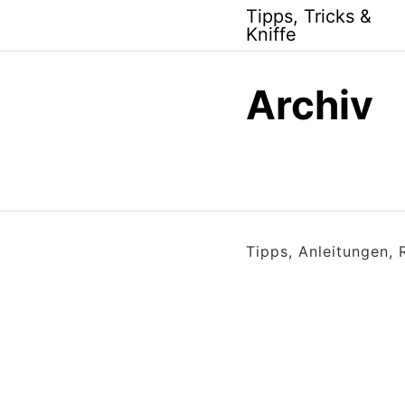
Skip
Tipps, Tricks &
to
Kniffe
content
Archiv
Tipps, Anleitungen,