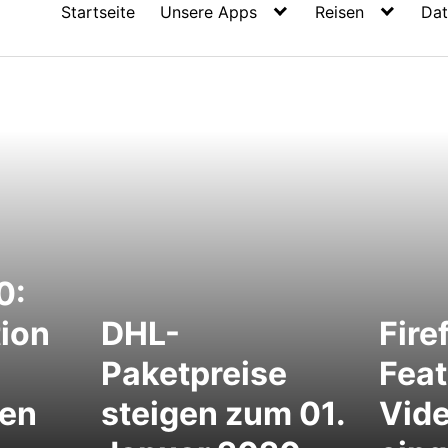
Startseite
Unsere Apps
Reisen
Dat
0:
ion
DHL-
Fire
Paketpreise
Feat
gen
steigen zum 01.
Vide