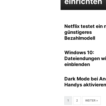
einrichten
Netflix testet ein 
günstigeres
Bezahlmodell
Windows 10:
Dateiendungen w
einblenden
Dark Mode bei An
Handys aktiviere
1
2
WEITER »