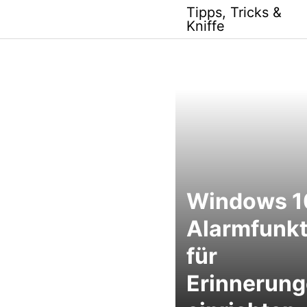
Skip
Tipps, Tricks &
to
Kniffe
content
Windows 1
Alarmfunkt
für
Erinnerun