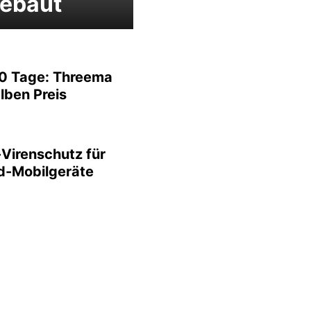
gebaut
0 Tage: Threema
lben Preis
-Virenschutz für
d-Mobilgeräte