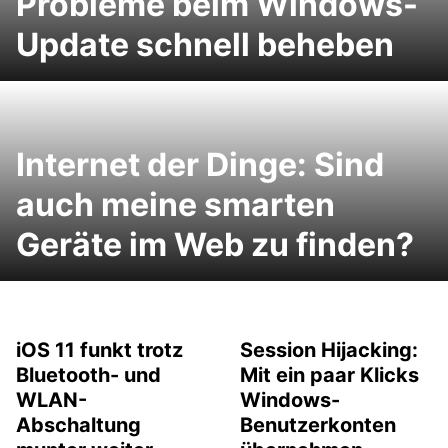
Probleme beim Windows-
Update schnell beheben
Internet der Dinge: Sind
auch meine smarten
Geräte im Web zu finden?
iOS 11 funkt trotz
Session Hijacking:
Bluetooth- und
Mit ein paar Klicks
WLAN-
Windows-
Abschaltung
Benutzerkonten