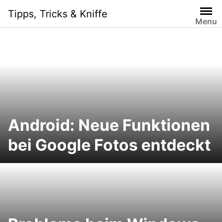
Skip
Tipps, Tricks & Kniffe
to
Menu
content
Android: Neue Funktionen
bei Google Fotos entdeckt