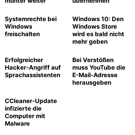
munter weiter
übernehmen
Systemrechte bei
Windows 10: Den
Windows
Windows Store
freischalten
wird es bald nicht
mehr geben
Erfolgreicher
Bei Verstößen
Hacker-Angriff auf
muss YouTube die
Sprachassistenten
E-Mail-Adresse
herausgeben
CCleaner-Update
infizierte die
Computer mit
Malware