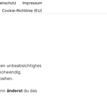
enschutz
Impressum
Cookie-Richtlinie (EU)
en unbeabsichtigtes
 notwendig.
beiten.
ann
änderst
du das