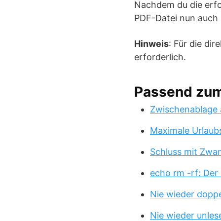
Nachdem du die erfo
PDF-Datei nun auch i
Hinweis
: Für die d
erforderlich.
Passend zu
Zwischenablage 
Maximale Urlaub
Schluss mit Zwa
echo rm -rf: Der
Nie wieder doppe
Nie wieder unles