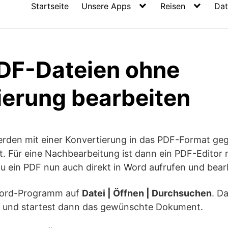
Startseite
Unsere Apps
Reisen
Dat
DF-Dateien ohne
ierung bearbeiten
den mit einer Konvertierung in das PDF-Format geg
t. Für eine Nachbearbeitung ist dann ein PDF-Editor
du ein PDF nun auch direkt in Word aufrufen und bear
 Word-Programm auf
Datei | Öffnen | Durchsuchen
. D
und startest dann das gewünschte Dokument.