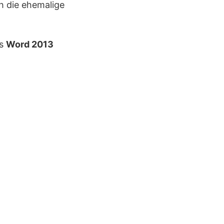
h die ehemalige
ns
Word 2013