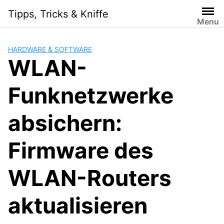
Skip
Tipps, Tricks & Kniffe
to
Menu
content
HARDWARE & SOFTWARE
WLAN-
Funknetzwerke
absichern:
Firmware des
WLAN-Routers
aktualisieren