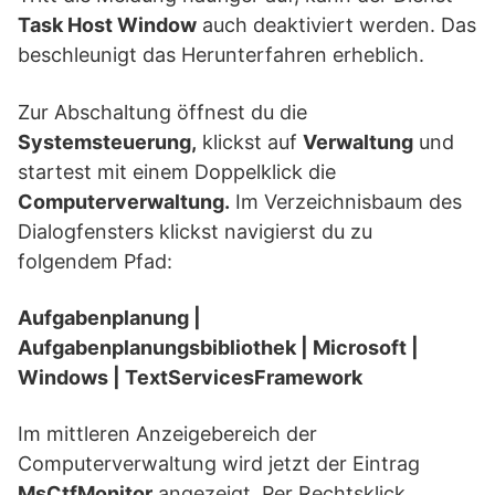
Task Host Window
auch deaktiviert werden. Das
beschleunigt das Herunterfahren erheblich.
Zur Abschaltung öffnest du die
Systemsteuerung,
klickst auf
Verwaltung
und
startest mit einem Doppelklick die
Computerverwaltung.
Im Verzeichnisbaum des
Dialogfensters klickst navigierst du zu
folgendem Pfad:
Aufgabenplanung |
Aufgabenplanungsbibliothek | Microsoft |
Windows | TextServicesFramework
Im mittleren Anzeigebereich der
Computerverwaltung wird jetzt der Eintrag
MsCtfMonitor
angezeigt. Per Rechtsklick