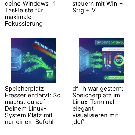
deine Windows 11
steuern mit Win +
Taskleiste für
Strg + V
maximale
Fokussierung
Speicherplatz-
df -h war gestern:
Fresser entlarvt: So
Speicherplatz im
machst du auf
Linux-Terminal
Deinem Linux-
elegant
System Platz mit
visualisieren mit
nur einem Befehl
‚duf‘