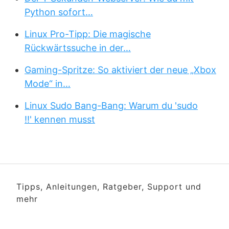
Python sofort…
Linux Pro-Tipp: Die magische
Rückwärtssuche in der…
Gaming-Spritze: So aktiviert der neue „Xbox
Mode“ in…
Linux Sudo Bang-Bang: Warum du 'sudo
!!' kennen musst
Tipps, Anleitungen, Ratgeber, Support und
mehr