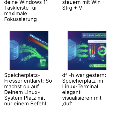
deine Windows 11
steuern mit Win +
Taskleiste für
Strg + V
maximale
Fokussierung
Speicherplatz-
df -h war gestern:
Fresser entlarvt: So
Speicherplatz im
machst du auf
Linux-Terminal
Deinem Linux-
elegant
System Platz mit
visualisieren mit
nur einem Befehl
‚duf‘