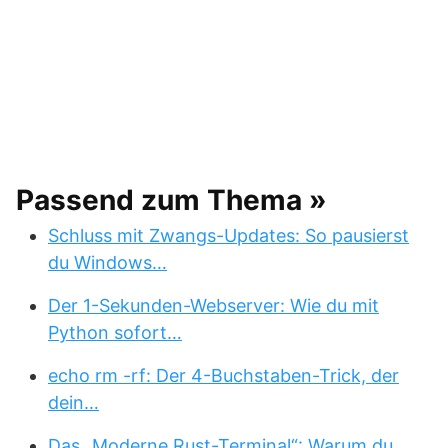
Passend zum Thema »
Schluss mit Zwangs-Updates: So pausierst
du Windows…
Der 1-Sekunden-Webserver: Wie du mit
Python sofort…
echo rm -rf: Der 4-Buchstaben-Trick, der
dein…
Das „Moderne Rust-Terminal“: Warum du