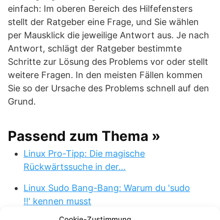
einfach: Im oberen Bereich des Hilfefensters
stellt der Ratgeber eine Frage, und Sie wählen
per Mausklick die jeweilige Antwort aus. Je nach
Antwort, schlägt der Ratgeber bestimmte
Schritte zur Lösung des Problems vor oder stellt
weitere Fragen. In den meisten Fällen kommen
Sie so der Ursache des Problems schnell auf den
Grund.
Passend zum Thema »
Linux Pro-Tipp: Die magische
Rückwärtssuche in der…
Linux Sudo Bang-Bang: Warum du 'sudo
!!' kennen musst
Cookie-Zustimmung