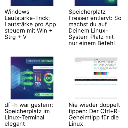
Windows-
Speicherplatz-
Lautstärke-Trick:
Fresser entlarvt: So
Lautstärke pro App
machst du auf
steuern mit Win +
Deinem Linux-
Strg + V
System Platz mit
nur einem Befehl
df -h war gestern:
Nie wieder doppelt
Speicherplatz im
tippen: Der Ctrl+R-
Linux-Terminal
Geheimtipp für die
elegant
Linux-