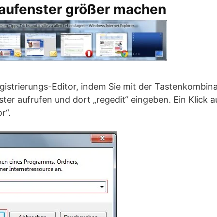
aufenster größer machen
egistrierungs-Editor, indem Sie mit der Tastenkombi
ter aufrufen und dort „regedit“ eingeben. Ein Klick a
r“.