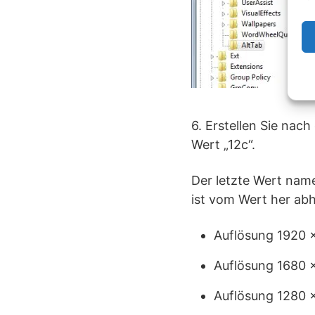
6. Erstellen Sie na
Wert „12c“.
Der letzte Wert nam
ist vom Wert her ab
Auflösung 1920 x
Auflösung 1680 x
Auflösung 1280 x