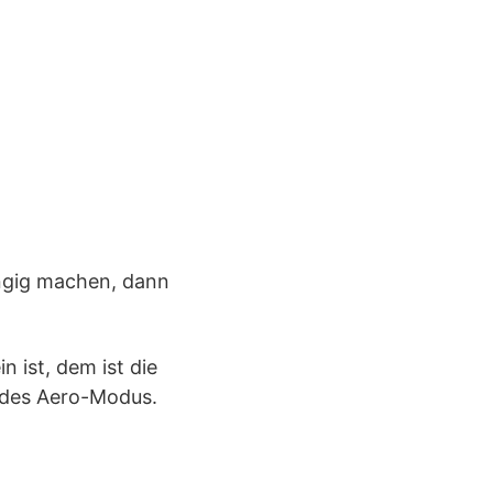
ngig machen, dann
 ist, dem ist die
l des Aero-Modus.