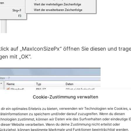
lick auf „MaxIconSizePx“ öffnen Sie diesen und trag
gen mit „OK“.
Cookie-Zustimmung verwalten
dir ein optimales Erlebnis zu bieten, verwenden wir Technologien wie Cookies, 
äteinformationen zu speichern und/oder darauf zuzugreifen. Wenn du diesen
hnologien zustimmst, können wir Daten wie das Surfverhalten oder eindeutige I
 dieser Website verarbeiten. Wenn du deine Zustimmung nicht erteilst oder
ückziehst, können bestimmte Merkmale und Funktionen beeinträchtigt werden.