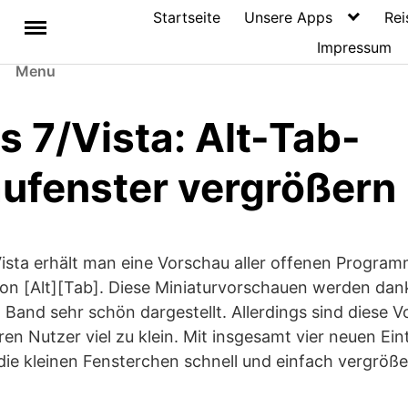
Startseite
Unsere Apps
Rei
Impressum
Menu
 7/Vista: Alt-Tab-
ufenster vergrößern
ista erhält man eine Vorschau aller offenen Progra
on [Alt][Tab]. Diese Miniaturvorschauen werden da
Band sehr schön dargestellt. Allerdings sind diese V
en Nutzer viel zu klein. Mit insgesamt vier neuen Ein
 die kleinen Fensterchen schnell und einfach vergröße