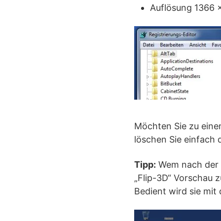
Auflösung 1366 
Möchten Sie zu eine
löschen Sie einfach 
Tipp:
Wem nach der Um
„Flip-3D“ Vorschau z
Bedient wird sie mi