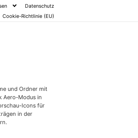
sen
Datenschutz
Cookie-Richtlinie (EU)
mme und Ordner mit
nk Aero-Modus in
orschau-Icons für
trägen in der
rn.