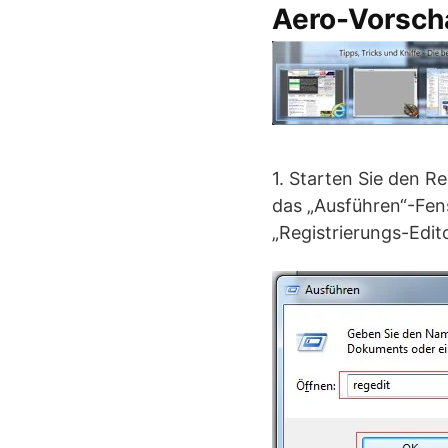
Aero-Vorsch
1. Starten Sie den R
das „Ausführen“-Fens
„Registrierungs-Edito