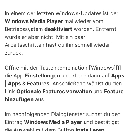
In einem der letzten Windows-Updates ist der
Windows Media Player
mal wieder vom
Betriebssystem
deaktiviert
worden. Entfernt
wurde er aber nicht. Mit ein paar
Arbeitsschritten hast du ihn schnell wieder
zurück.
Öffne mit der Tastenkombination [Windows][I]
die App
Einstellungen
und klicke dann auf
Apps
| Apps & Features
. Anschließend wählst du den
Link
Optionale Features verwalten
und
Feature
hinzufügen
aus.
Im nachfolgenden Dialogfenster suchst du den
Eintrag
Windows Media Player
und bestätigst
die Auswahl mit dem Button
Installieren.