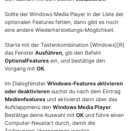
Sollte der Windows Media Player in der Liste der
optionalen Features fehlen, dann gibt es noch
eine andere Wiederherstellungs-Möglichkeit.
Starte mit der Tastenkombination [Windows][R]
das Fenster
Ausführen,
gib den Befehl
OptionalFeatures
ein, und bestätige den
Vorgang mit
OK
.
Im Dialogfenster
Windows-Features aktivieren
oder deaktivieren
suchst du nach dem Eintrag
Medienfeatures
und aktivierst dann über das
Aufklappmenü den
Windows Media Player
.
Bestätige deine Auswahl mit
OK
und führe einen
Computer-Neustart durch, damit die
Änderungen übernommen werden.