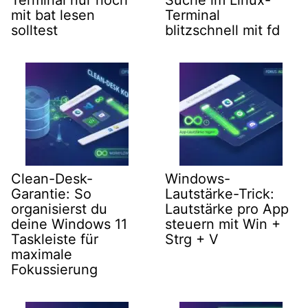
Terminal nur noch
Suche im Linux-
mit bat lesen
Terminal
solltest
blitzschnell mit fd
Clean-Desk-
Windows-
Garantie: So
Lautstärke-Trick:
organisierst du
Lautstärke pro App
deine Windows 11
steuern mit Win +
Taskleiste für
Strg + V
maximale
Fokussierung