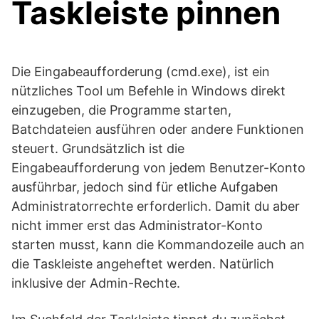
Taskleiste pinnen
Die Eingabeaufforderung (cmd.exe), ist ein
nützliches Tool um Befehle in Windows direkt
einzugeben, die Programme starten,
Batchdateien ausführen oder andere Funktionen
steuert. Grundsätzlich ist die
Eingabeaufforderung von jedem Benutzer-Konto
ausführbar, jedoch sind für etliche Aufgaben
Administratorrechte erforderlich. Damit du aber
nicht immer erst das Administrator-Konto
starten musst, kann die Kommandozeile auch an
die Taskleiste angeheftet werden. Natürlich
inklusive der Admin-Rechte.