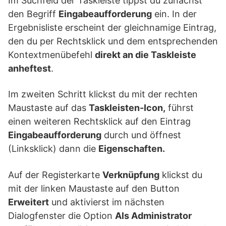
Im Suchfeld der Taskleiste tippst du zunächst
den Begriff
Eingabeaufforderung
ein. In der
Ergebnisliste erscheint der gleichnamige Eintrag,
den du per Rechtsklick und dem entsprechenden
Kontextmenübefehl
direkt an die Taskleiste
anheftest
.
Im zweiten Schritt klickst du mit der rechten
Maustaste auf das
Taskleisten-Icon,
führst
einen weiteren Rechtsklick auf den Eintrag
Eingabeaufforderung
durch und öffnest
(Linksklick) dann die
Eigenschaften.
Auf der Registerkarte
Verknüpfung
klickst du
mit der linken Maustaste auf den Button
Erweitert
und aktivierst im nächsten
Dialogfenster die Option
Als Administrator