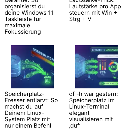
Garantie: So
Lautstärke-Trick:
organisierst du
Lautstärke pro App
deine Windows 11
steuern mit Win +
Taskleiste für
Strg + V
maximale
Fokussierung
Speicherplatz-
df -h war gestern:
Fresser entlarvt: So
Speicherplatz im
machst du auf
Linux-Terminal
Deinem Linux-
elegant
System Platz mit
visualisieren mit
nur einem Befehl
‚duf‘