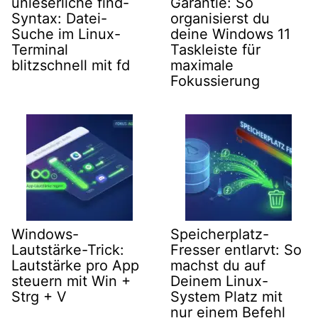
unleserliche find-
Garantie: So
Syntax: Datei-
organisierst du
Suche im Linux-
deine Windows 11
Terminal
Taskleiste für
blitzschnell mit fd
maximale
Fokussierung
Windows-
Speicherplatz-
Lautstärke-Trick:
Fresser entlarvt: So
Lautstärke pro App
machst du auf
steuern mit Win +
Deinem Linux-
Strg + V
System Platz mit
nur einem Befehl