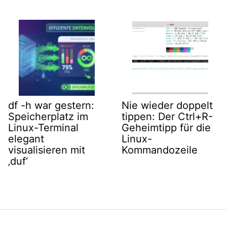
df -h war gestern:
Nie wieder doppelt
Speicherplatz im
tippen: Der Ctrl+R-
Linux-Terminal
Geheimtipp für die
elegant
Linux-
visualisieren mit
Kommandozeile
‚duf‘