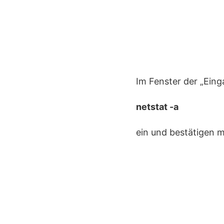
Im Fenster der „Ein
netstat -a
ein und bestätigen m