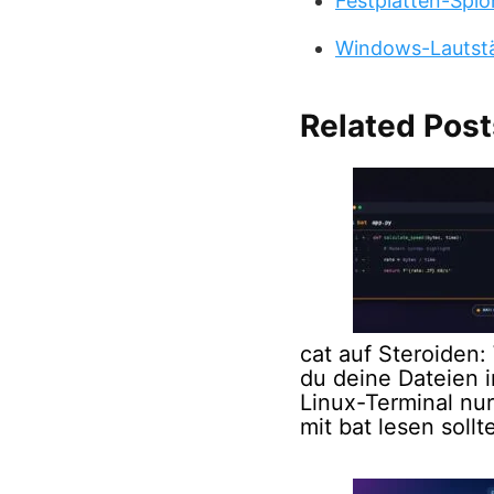
Festplatten-Spio
Windows-Lautstä
Related Post
cat auf Steroiden
du deine Dateien 
Linux-Terminal nu
mit bat lesen sollt