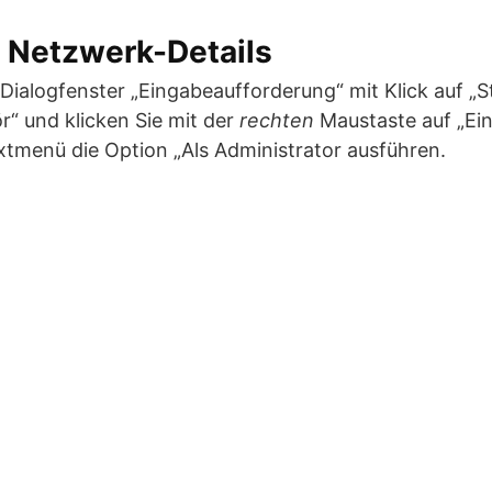
t Netzwerk-Details
Dialogfenster „Eingabeaufforderung“ mit Klick auf „Sta
“ und klicken Sie mit der
rechten
Maustaste auf „Ei
xtmenü die Option „Als Administrator ausführen.