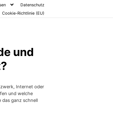
sen
Datenschutz
Cookie-Richtlinie (EU)
de und
t?
zwerk, Internet oder
ffen und welche
 das ganz schnell