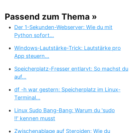
Passend zum Thema »
Der 1-Sekunden-Webserver: Wie du mit
Python sofort…
Windows-Lautstärke-Trick: Lautstärke pro
App steuern…
Speicherplatz-Fresser entlarvt: So machst du
auf…
df -h war gestern: Speicherplatz im Linux-
Terminal…
Linux Sudo Bang-Bang: Warum du 'sudo
!!' kennen musst
Zwischenablage auf Steroiden: Wie du