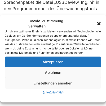
Sprachenpaket die Datei „USBDeview_Ing.ini“ in
den Programmordner des Überwachungstools.
Cookie-Zustimmung
verwalten
Um dir ein optimales Erlebnis zu bieten, verwenden wir Technologien wie
Cookies, um Geräteinformationen zu speichern und/oder darauf
zuzugreifen. Wenn du diesen Technologien zustimmst, können wir Daten
wie das Surfverhalten oder eindeutige IDs auf dieser Website verarbeiten.
Wenn du deine Zustimmung nicht erteilst oder zurückziehst, können
bestimmte Merkmale und Funktionen beeinträchtigt werden.
Akzeptieren
Wenn Sie nun das Programm mit einem
Doppelklick auf das USB-Icon starten…
Ablehnen
Einstellungen ansehen
{title}
{title}
{title}