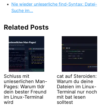
Nie wieder unleserliche find-Syntax: Datei-
Suche im…
Related Posts
Schluss mit
cat auf Steroiden:
unleserlichen Man-
Warum du deine
Pages: Warum tldr
Dateien im Linux-
dein bester Freund
Terminal nur noch
im Linux-Terminal
mit bat lesen
wird
solltest