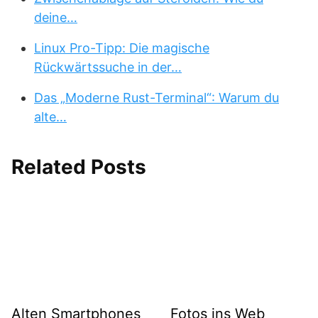
deine…
Linux Pro-Tipp: Die magische
Rückwärtssuche in der…
Das „Moderne Rust-Terminal“: Warum du
alte…
Related Posts
Alten Smartphones
Fotos ins Web