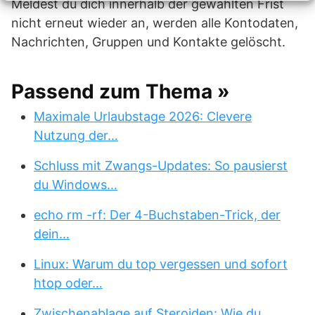
Meldest du dich innerhalb der gewählten Frist
nicht erneut wieder an, werden alle Kontodaten,
Nachrichten, Gruppen und Kontakte gelöscht.
Passend zum Thema »
Maximale Urlaubstage 2026: Clevere
Nutzung der…
Schluss mit Zwangs-Updates: So pausierst
du Windows…
echo rm -rf: Der 4-Buchstaben-Trick, der
dein…
Linux: Warum du top vergessen und sofort
htop oder…
Zwischenablage auf Steroiden: Wie du