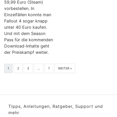
59,99 Euro (Steam)
vorbestellen. In
Einzelfällen konnte man
Fallout 4 sogar knapp
unter 40 Euro kaufen.
Und mit dem Season
Pass für die kommenden
Download-Inhalte geht
der Preiskampf weiter.
1
2
3
…
7
WEITER »
Tipps, Anleitungen, Ratgeber, Support und
mehr