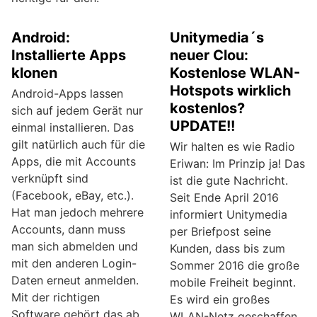
Android:
Unitymedia´s
Installierte Apps
neuer Clou:
klonen
Kostenlose WLAN-
Hotspots wirklich
Android-Apps lassen
kostenlos?
sich auf jedem Gerät nur
UPDATE!!
einmal installieren. Das
gilt natürlich auch für die
Wir halten es wie Radio
Apps, die mit Accounts
Eriwan: Im Prinzip ja! Das
verknüpft sind
ist die gute Nachricht.
(Facebook, eBay, etc.).
Seit Ende April 2016
Hat man jedoch mehrere
informiert Unitymedia
Accounts, dann muss
per Briefpost seine
man sich abmelden und
Kunden, dass bis zum
mit den anderen Login-
Sommer 2016 die große
Daten erneut anmelden.
mobile Freiheit beginnt.
Mit der richtigen
Es wird ein großes
Software gehört das ab
WLAN-Netz geschaffen,