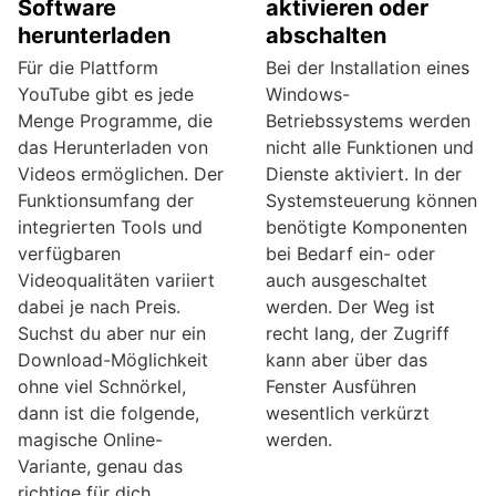
Software
aktivieren oder
herunterladen
abschalten
Für die Plattform
Bei der Installation eines
YouTube gibt es jede
Windows-
Menge Programme, die
Betriebssystems werden
das Herunterladen von
nicht alle Funktionen und
Videos ermöglichen. Der
Dienste aktiviert. In der
Funktionsumfang der
Systemsteuerung können
integrierten Tools und
benötigte Komponenten
verfügbaren
bei Bedarf ein- oder
Videoqualitäten variiert
auch ausgeschaltet
dabei je nach Preis.
werden. Der Weg ist
Suchst du aber nur ein
recht lang, der Zugriff
Download-Möglichkeit
kann aber über das
ohne viel Schnörkel,
Fenster Ausführen
dann ist die folgende,
wesentlich verkürzt
magische Online-
werden.
Variante, genau das
richtige für dich.