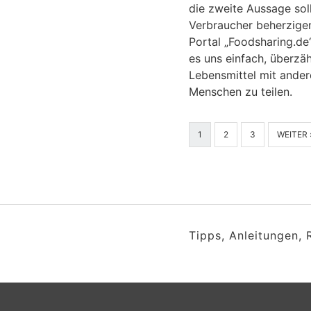
die zweite Aussage sol
Verbraucher beherzige
Portal „Foodsharing.de
es uns einfach, überzäh
Lebensmittel mit ander
Menschen zu teilen.
1
2
3
WEITER 
Tipps, Anleitungen,