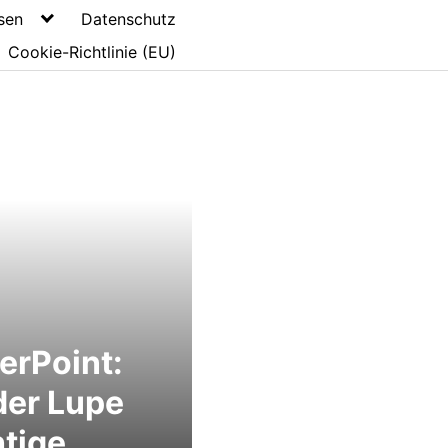
sen
Datenschutz
Cookie-Richtlinie (EU)
erPoint:
der Lupe
tige