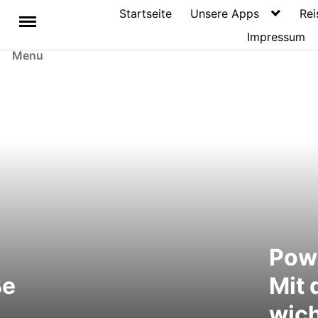
Startseite
Unsere Apps
Rei
Impressum
Menu
Pow
ße
Mit 
wich