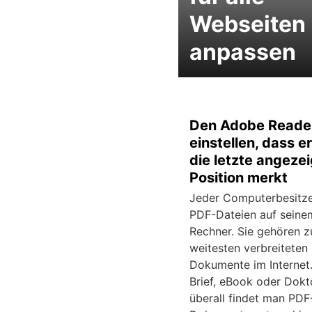
Webseiten
anpassen
Den Adobe Reade
einstellen, dass er
die letzte angeze
Position merkt
Jeder Computerbesitze
PDF-Dateien auf seine
Rechner. Sie gehören 
weitesten verbreiteten
Dokumente im Internet.
Brief, eBook oder Dokto
überall findet man PDF