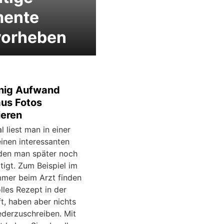
mente
vorheben
nig Aufwand
aus Fotos
ieren
 liest man in einer
inen interessanten
, den man später noch
tigt. Zum Beispiel im
mer beim Arzt finden
olles Rezept in der
ft, haben aber nichts
ederzuschreiben. Mit