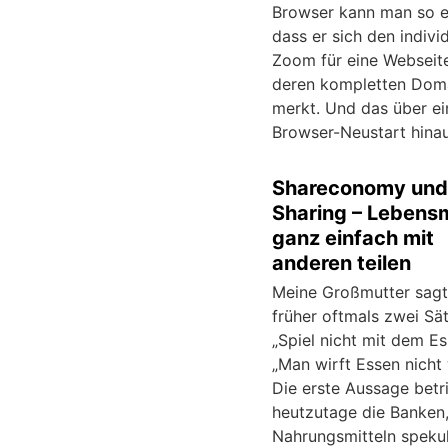
Browser kann man so ei
dass er sich den indivi
Zoom für eine Webseit
deren kompletten Dom
merkt. Und das über ei
Browser-Neustart hinau
Shareconomy und
Sharing – Lebensm
ganz einfach mit
anderen teilen
Meine Großmutter sagt
früher oftmals zwei Sä
„Spiel nicht mit dem Es
„Man wirft Essen nicht 
Die erste Aussage betri
heutzutage die Banken,
Nahrungsmitteln spekul