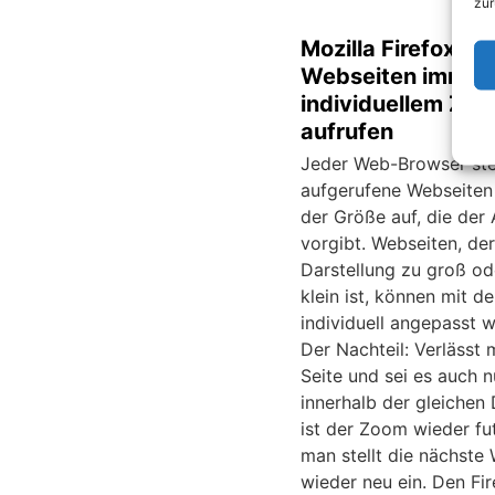
zur
Mozilla Firefox:
Webseiten immer 
individuellem Zo
aufrufen
Jeder Web-Browser stel
aufgerufene Webseiten
der Größe auf, die der 
vorgibt. Webseiten, de
Darstellung zu groß od
klein ist, können mit 
individuell angepasst 
Der Nachteil: Verlässt 
Seite und sei es auch n
innerhalb der gleichen
ist der Zoom wieder fu
man stellt die nächste
wieder neu ein. Den Fir