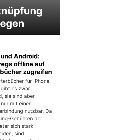
knüpfung
legen
 und Android:
egs offline auf
bücher zugreifen
terbücher für iPhone
 gibt es zwar
, sie sind aber
nur mit einer
verbindung nutzbar. Da
ing-Gebühren der
ter sich stark
iden, sind