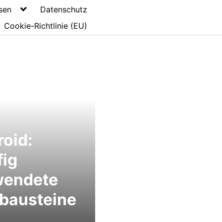
sen
Datenschutz
Cookie-Richtlinie (EU)
oid:
ig
wendete
bausteine