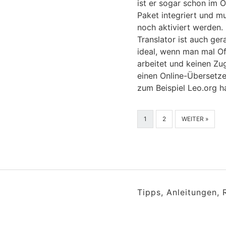
ist er sogar schon im O
Paket integriert und m
noch aktiviert werden.
Translator ist auch ge
ideal, wenn man mal Of
arbeitet und keinen Zug
einen Online-Übersetze
zum Beispiel Leo.org ha
1
2
WEITER »
Tipps, Anleitungen,