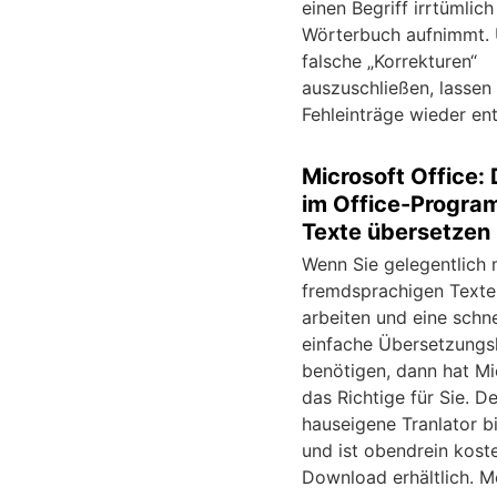
einen Begriff irrtümlich
Wörterbuch aufnimmt.
falsche „Korrekturen“
auszuschließen, lassen 
Fehleinträge wieder ent
Microsoft Office: 
im Office-Progr
Texte übersetzen
Wenn Sie gelegentlich 
fremdsprachigen Texte
arbeiten und eine schn
einfache Übersetzungsh
benötigen, dann hat Mi
das Richtige für Sie. De
hauseigene Tranlator bi
und ist obendrein koste
Download erhältlich. M