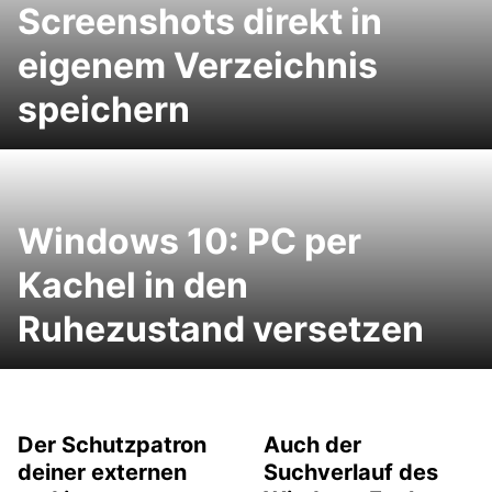
Screenshots direkt in
eigenem Verzeichnis
speichern
Windows 10: PC per
Kachel in den
Ruhezustand versetzen
Der Schutzpatron
Auch der
deiner externen
Suchverlauf des