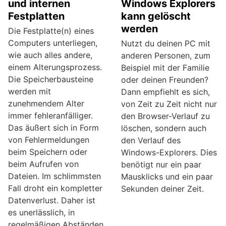
und internen
Windows Explorers
Festplatten
kann gelöscht
werden
Die Festplatte(n) eines
Computers unterliegen,
Nutzt du deinen PC mit
wie auch alles andere,
anderen Personen, zum
einem Alterungsprozess.
Beispiel mit der Familie
Die Speicherbausteine
oder deinen Freunden?
werden mit
Dann empfiehlt es sich,
zunehmendem Alter
von Zeit zu Zeit nicht nur
immer fehleranfälliger.
den Browser-Verlauf zu
Das äußert sich in Form
löschen, sondern auch
von Fehlermeldungen
den Verlauf des
beim Speichern oder
Windows-Explorers. Dies
beim Aufrufen von
benötigt nur ein paar
Dateien. Im schlimmsten
Mausklicks und ein paar
Fall droht ein kompletter
Sekunden deiner Zeit.
Datenverlust. Daher ist
es unerlässlich, in
regelmäßigen Abständen