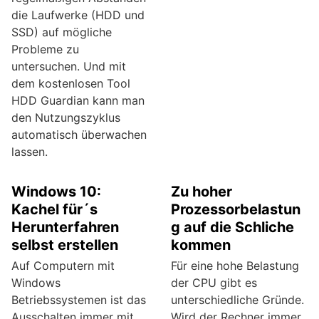
die Laufwerke (HDD und
SSD) auf mögliche
Probleme zu
untersuchen. Und mit
dem kostenlosen Tool
HDD Guardian kann man
den Nutzungszyklus
automatisch überwachen
lassen.
Windows 10:
Zu hoher
Kachel für´s
Prozessorbelastun
Herunterfahren
g auf die Schliche
selbst erstellen
kommen
Auf Computern mit
Für eine hohe Belastung
Windows
der CPU gibt es
Betriebssystemen ist das
unterschiedliche Gründe.
Ausschalten immer mit
Wird der Rechner immer