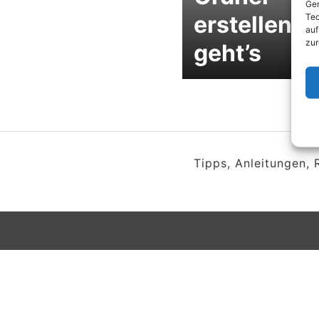
Ger
erstellen –
Tec
auf
zur
geht’s
Tipps, Anleitungen,