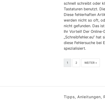
schnell schreibt oder k
Tastaturen benutzt. Die
Diese fehlerhaften Arti
werden nicht so oft, o
nicht gefunden. Das is
Ihr Vorteil! Der Online-
„Schreibfehler.eu“ hat s
diese Fehlersuche bei 
spezialisiert.
1
2
WEITER »
Tipps, Anleitungen,