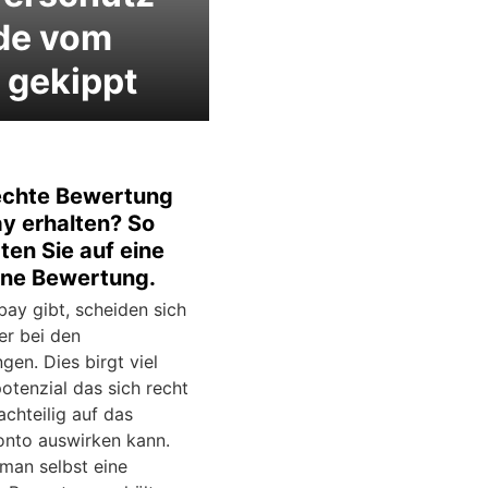
de vom
 gekippt
chte Bewertung
ay erhalten? So
ten Sie auf eine
ene Bewertung.
bay gibt, scheiden sich
er bei den
en. Dies birgt viel
potenzial das sich recht
achteilig auf das
onto auswirken kann.
 man selbst eine