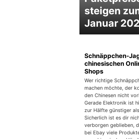
steigen zu
Januar 20
Schnäppchen-Jag
chinesischen Onli
Shops
Wer richtige Schnäppc
machen möchte, der k
den Chinesen nicht vor
Gerade Elektronik ist hi
zur Hälfte günstiger als
Sicherlich ist es dir nic
verborgen geblieben, 
bei Ebay viele Produkte