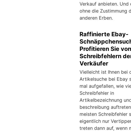
Verkauf anbieten. Und
ohne die Zustimmung 
anderen Erben.
Raffinierte Ebay-
Schnäppchensuc
Profitieren Sie vo
Schreibfehlern de
Verkäufer
Vielleicht ist Ihnen bei 
Artikelsuche bei Ebay 
mal aufgefallen, wie vi
Schreibfehler in
Artikelbezeichnung und
beschreibung auftreten
meisten Schreibfehler 
eigentlich nur Vertipper
treten dann auf, wenn