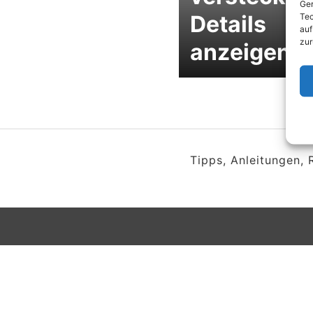
Ger
Details
Tec
auf
zur
anzeigen
Tipps, Anleitungen,