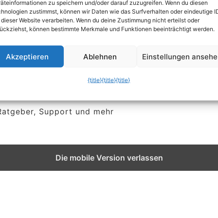
äteinformationen zu speichern und/oder darauf zuzugreifen. Wenn du diesen
hnologien zustimmst, können wir Daten wie das Surfverhalten oder eindeutige I
 dieser Website verarbeiten. Wenn du deine Zustimmung nicht erteilst oder
ückziehst, können bestimmte Merkmale und Funktionen beeinträchtigt werden.
Akzeptieren
Ablehnen
Einstellungen anseh
{title}
{title}
{title}
 Ratgeber, Support und mehr
Die mobile Version verlassen