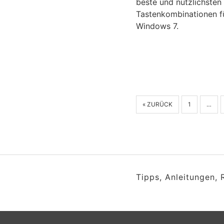
beste und nützlichsten
Tastenkombinationen f
Windows 7.
« ZURÜCK
1
…
Tipps, Anleitungen,