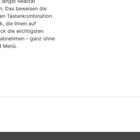
t längst Realität
. Das beweisen die
hen Tastenkombination
k, die Ihnen auf
ck die wichtigsten
 abnehmen – ganz ohne
d Menü.