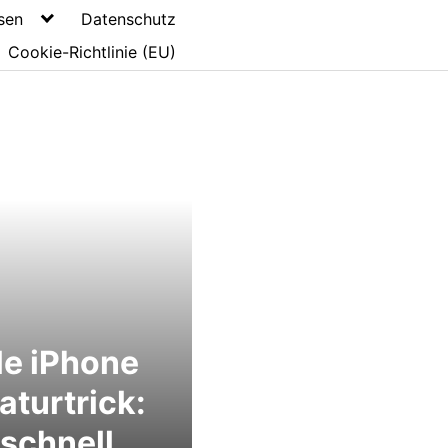
sen
Datenschutz
Cookie-Richtlinie (EU)
e iPhone
aturtrick:
zschnell